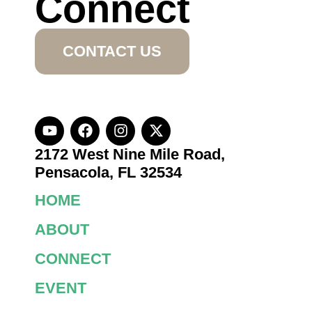
Connect
CONTACT US
2172 West Nine Mile Road,
Pensacola, FL 32534
HOME
ABOUT
CONNECT
EVENT