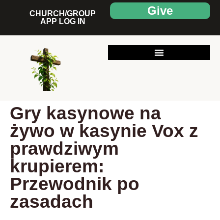
Give
CHURCH/GROUP
APP LOG IN
Gry kasynowe na
żywo w kasynie Vox z
prawdziwym
krupierem:
Przewodnik po
zasadach