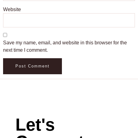
Website
Save my name, email, and website in this browser for the
next time I comment.
Let's