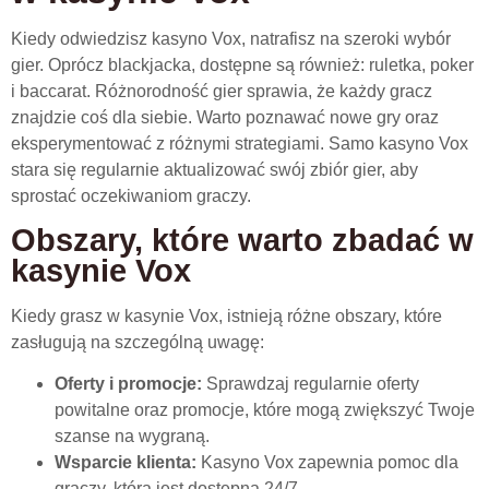
Kiedy odwiedzisz kasyno Vox, natrafisz na szeroki wybór
gier. Oprócz blackjacka, dostępne są również: ruletka, poker
i baccarat. Różnorodność gier sprawia, że każdy gracz
znajdzie coś dla siebie. Warto poznawać nowe gry oraz
eksperymentować z różnymi strategiami. Samo kasyno Vox
stara się regularnie aktualizować swój zbiór gier, aby
sprostać oczekiwaniom graczy.
Obszary, które warto zbadać w
kasynie Vox
Kiedy grasz w kasynie Vox, istnieją różne obszary, które
zasługują na szczególną uwagę:
Oferty i promocje:
Sprawdzaj regularnie oferty
powitalne oraz promocje, które mogą zwiększyć Twoje
szanse na wygraną.
Wsparcie klienta:
Kasyno Vox zapewnia pomoc dla
graczy, która jest dostępna 24/7.