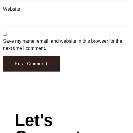
Website
Save my name, email, and website in this browser for the
next time I comment.
Let's