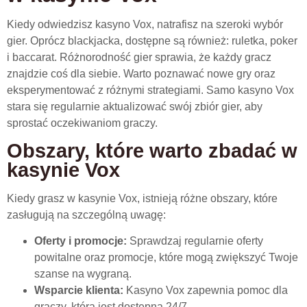
Kiedy odwiedzisz kasyno Vox, natrafisz na szeroki wybór
gier. Oprócz blackjacka, dostępne są również: ruletka, poker
i baccarat. Różnorodność gier sprawia, że każdy gracz
znajdzie coś dla siebie. Warto poznawać nowe gry oraz
eksperymentować z różnymi strategiami. Samo kasyno Vox
stara się regularnie aktualizować swój zbiór gier, aby
sprostać oczekiwaniom graczy.
Obszary, które warto zbadać w
kasynie Vox
Kiedy grasz w kasynie Vox, istnieją różne obszary, które
zasługują na szczególną uwagę:
Oferty i promocje:
Sprawdzaj regularnie oferty
powitalne oraz promocje, które mogą zwiększyć Twoje
szanse na wygraną.
Wsparcie klienta:
Kasyno Vox zapewnia pomoc dla
graczy, która jest dostępna 24/7.