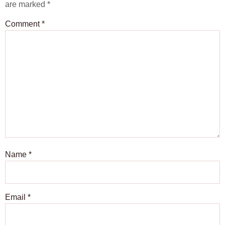
are marked
*
Comment
*
Name
*
Email
*