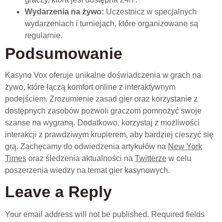
Wydarzenia na żywo:
Uczestnicz w specjalnych
wydarzeniach i turniejach, które organizowane są
regularnie.
Podsumowanie
Kasyno Vox oferuje unikalne doświadczenia w grach na
żywo, które łączą komfort online z interaktywnym
podejściem. Zrozumienie zasad gier oraz korzystanie z
dostępnych zasobów pozwoli graczom pomnożyć swoje
szanse na wygraną. Dodatkowo, korzystaj z możliwości
interakcji z prawdziwym krupierem, aby bardziej cieszyć się
grą. Zachęcamy do odwiedzenia artykułów na
New York
Times
oraz śledzenia aktualności na
Twitterze
w celu
poszerzenia wiedzy na temat gier kasynowych.
Leave a Reply
Your email address will not be published.
Required fields