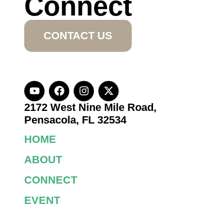
Connect
CONTACT US
2172 West Nine Mile Road,
Pensacola, FL 32534
HOME
ABOUT
CONNECT
EVENT