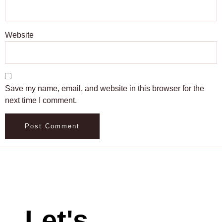
Website
Save my name, email, and website in this browser for the
next time I comment.
Let's