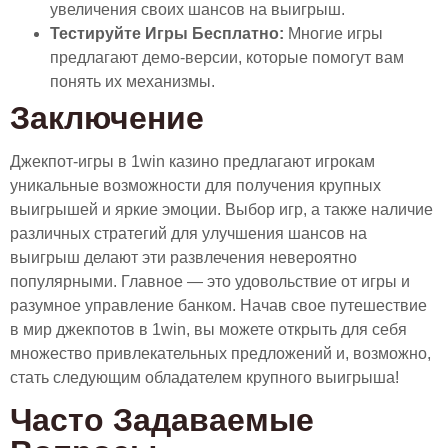
увеличения своих шансов на выигрыш.
Тестируйте Игры Бесплатно:
Многие игры
предлагают демо-версии, которые помогут вам
понять их механизмы.
Заключение
Джекпот-игры в 1win казино предлагают игрокам
уникальные возможности для получения крупных
выигрышей и яркие эмоции. Выбор игр, а также наличие
различных стратегий для улучшения шансов на
выигрыш делают эти развлечения невероятно
популярными. Главное — это удовольствие от игры и
разумное управление банком. Начав свое путешествие
в мир джекпотов в 1win, вы можете открыть для себя
множество привлекательных предложений и, возможно,
стать следующим обладателем крупного выигрыша!
Часто Задаваемые