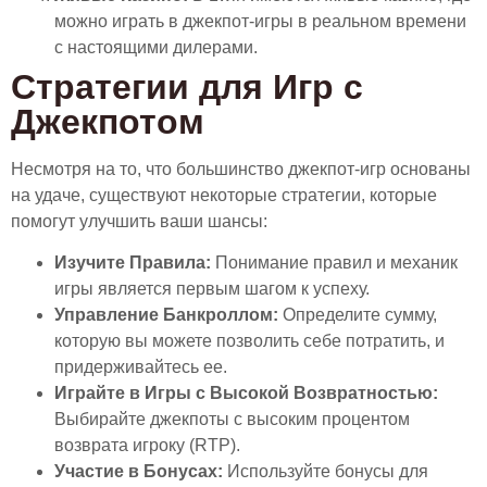
можно играть в джекпот-игры в реальном времени
с настоящими дилерами.
Стратегии для Игр с
Джекпотом
Несмотря на то, что большинство джекпот-игр основаны
на удаче, существуют некоторые стратегии, которые
помогут улучшить ваши шансы:
Изучите Правила:
Понимание правил и механик
игры является первым шагом к успеху.
Управление Банкроллом:
Определите сумму,
которую вы можете позволить себе потратить, и
придерживайтесь ее.
Играйте в Игры с Высокой Возвратностью:
Выбирайте джекпоты с высоким процентом
возврата игроку (RTP).
Участие в Бонусах:
Используйте бонусы для