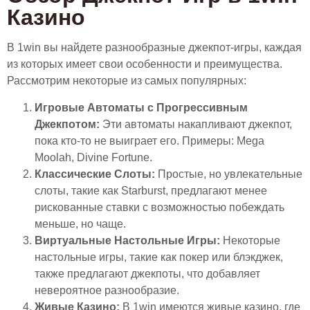
Казино
В 1win вы найдете разнообразные джекпот-игры, каждая
из которых имеет свои особенности и преимущества.
Рассмотрим некоторые из самых популярных:
Игровые Автоматы с Прогрессивным
Джекпотом:
Эти автоматы накапливают джекпот,
пока кто-то не выиграет его. Примеры: Mega
Moolah, Divine Fortune.
Классические Слоты:
Простые, но увлекательные
слоты, такие как Starburst, предлагают менее
рискованные ставки с возможностью побеждать
меньше, но чаще.
Виртуальные Настольные Игры:
Некоторые
настольные игры, такие как покер или блэкджек,
также предлагают джекпоты, что добавляет
невероятное разнообразие.
Живые Казино:
В 1win имеются живые казино, где