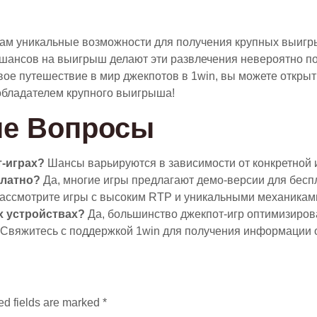
кам уникальные возможности для получения крупных выигры
 шансов на выигрыш делают эти развлечения невероятно п
вое путешествие в мир джекпотов в 1win, вы можете откры
обладателем крупного выигрыша!
ые Вопросы
-играх?
Шансы варьируются в зависимости от конкретной и
платно?
Да, многие игры предлагают демо-версии для бесп
ассмотрите игры с высоким RTP и уникальными механикам
 устройствах?
Да, большинство джекпот-игр оптимизиро
Свяжитесь с поддержкой 1win для получения информации 
ed fields are marked
*