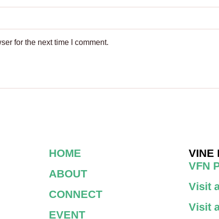
ser for the next time I comment.
HOME
VINE
VFN 
ABOUT
Visit
CONNECT
Visit
EVENT