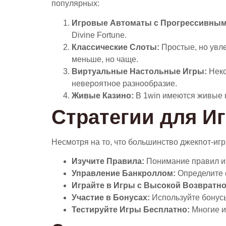
популярных:
Игровые Автоматы с Прогрессивным
Divine Fortune.
Классические Слоты:
Простые, но увле
меньше, но чаще.
Виртуальные Настольные Игры:
Неко
невероятное разнообразие.
Живые Казино:
В 1win имеются живые к
Стратегии для И
Несмотря на то, что большинство джекпот-иг
Изучите Правила:
Понимание правил и 
Управление Банкроллом:
Определите с
Играйте в Игры с Высокой Возвратн
Участие в Бонусах:
Используйте бонус
Тестируйте Игры Бесплатно:
Многие и