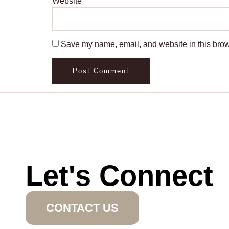
Website
Save my name, email, and website in this brow
Let's Connect
CONTACT US