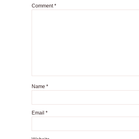
Comment
*
Name
*
Email
*