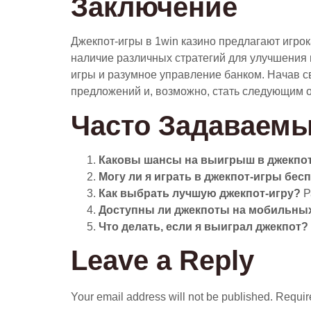
Заключение
Джекпот-игры в 1win казино предлагают игро
наличие различных стратегий для улучшения
игры и разумное управление банком. Начав с
предложений и, возможно, стать следующим 
Часто Задаваем
Каковы шансы на выигрыш в джекпот
Могу ли я играть в джекпот-игры бес
Как выбрать лучшую джекпот-игру?
Р
Доступны ли джекпоты на мобильных
Что делать, если я выиграл джекпот?
Leave a Reply
Your email address will not be published.
Requir