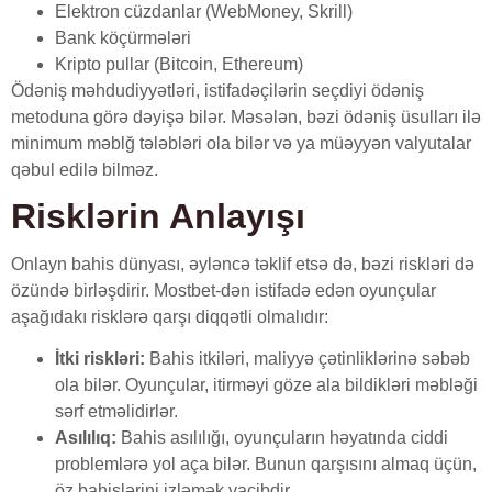
Elektron cüzdanlar (WebMoney, Skrill)
Bank köçürmələri
Kripto pullar (Bitcoin, Ethereum)
Ödəniş məhdudiyyətləri, istifadəçilərin seçdiyi ödəniş
metoduna görə dəyişə bilər. Məsələn, bəzi ödəniş üsulları ilə
minimum məblğ tələbləri ola bilər və ya müəyyən valyutalar
qəbul edilə bilməz.
Risklərin Anlayışı
Onlayn bahis dünyası, əyləncə təklif etsə də, bəzi riskləri də
özündə birləşdirir. Mostbet-dən istifadə edən oyunçular
aşağıdakı risklərə qarşı diqqətli olmalıdır:
İtki riskləri:
Bahis itkiləri, maliyyə çətinliklərinə səbəb
ola bilər. Oyunçular, itirməyi göze ala bildikləri məbləği
sərf etməlidirlər.
Asılılıq:
Bahis asılılığı, oyunçuların həyatında ciddi
problemlərə yol aça bilər. Bunun qarşısını almaq üçün,
öz bahislərini izləmək vacibdir.