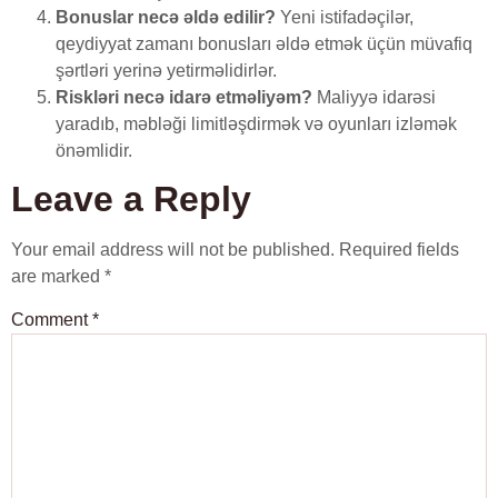
Bonuslar necə əldə edilir?
Yeni istifadəçilər,
qeydiyyat zamanı bonusları əldə etmək üçün müvafiq
şərtləri yerinə yetirməlidirlər.
Riskləri necə idarə etməliyəm?
Maliyyə idarəsi
yaradıb, məbləği limitləşdirmək və oyunları izləmək
önəmlidir.
Leave a Reply
Your email address will not be published.
Required fields
are marked
*
Comment
*