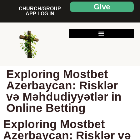
Give
CHURCH/GROUP
APP LOG IN
Exploring Mostbet
Azerbaycan: Risklər
və Məhdudiyyətlər in
Online Betting
Exploring Mostbet
Azerbaycan: Risklər və