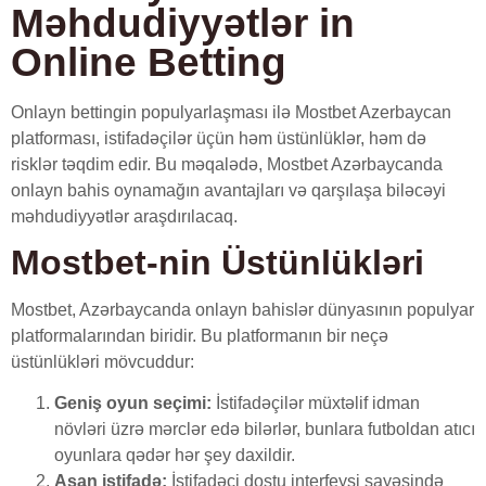
Məhdudiyyətlər in
Online Betting
Onlayn bettingin populyarlaşması ilə Mostbet Azerbaycan
platforması, istifadəçilər üçün həm üstünlüklər, həm də
risklər təqdim edir. Bu məqalədə, Mostbet Azərbaycanda
onlayn bahis oynamağın avantajları və qarşılaşa biləcəyi
məhdudiyyətlər araşdırılacaq.
Mostbet-nin Üstünlükləri
Mostbet, Azərbaycanda onlayn bahislər dünyasının populyar
platformalarından biridir. Bu platformanın bir neçə
üstünlükləri mövcuddur:
Geniş oyun seçimi:
İstifadəçilər müxtəlif idman
növləri üzrə mərclər edə bilərlər, bunlara futboldan atıcı
oyunlara qədər hər şey daxildir.
Asan istifadə:
İstifadəçi dostu interfeysi sayəsində