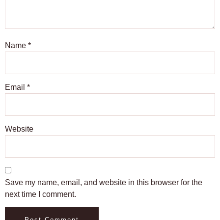
Name
*
Email
*
Website
Save my name, email, and website in this browser for the
next time I comment.