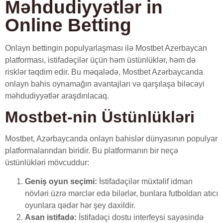
Məhdudiyyətlər in
Online Betting
Onlayn bettingin populyarlaşması ilə Mostbet Azerbaycan
platforması, istifadəçilər üçün həm üstünlüklər, həm də
risklər təqdim edir. Bu məqalədə, Mostbet Azərbaycanda
onlayn bahis oynamağın avantajları və qarşılaşa biləcəyi
məhdudiyyətlər araşdırılacaq.
Mostbet-nin Üstünlükləri
Mostbet, Azərbaycanda onlayn bahislər dünyasının populyar
platformalarından biridir. Bu platformanın bir neçə
üstünlükləri mövcuddur:
Geniş oyun seçimi:
İstifadəçilər müxtəlif idman
növləri üzrə mərclər edə bilərlər, bunlara futboldan atıcı
oyunlara qədər hər şey daxildir.
Asan istifadə:
İstifadəçi dostu interfeysi sayəsində