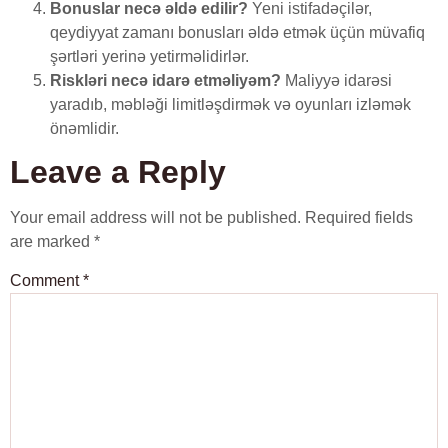
Bonuslar necə əldə edilir?
Yeni istifadəçilər,
qeydiyyat zamanı bonusları əldə etmək üçün müvafiq
şərtləri yerinə yetirməlidirlər.
Riskləri necə idarə etməliyəm?
Maliyyə idarəsi
yaradıb, məbləği limitləşdirmək və oyunları izləmək
önəmlidir.
Leave a Reply
Your email address will not be published.
Required fields
are marked
*
Comment
*