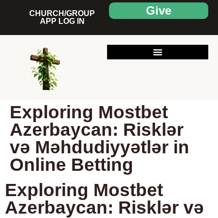
Give
CHURCH/GROUP
APP LOG IN
Exploring Mostbet
Azerbaycan: Risklər
və Məhdudiyyətlər in
Online Betting
Exploring Mostbet
Azerbaycan: Risklər və