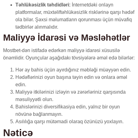
Təhlükəsizlik təhdidləri:
İnternetdəki onlayn
platformalar, müxtəliftəhlükəsizlik risklərinə qarşı hədəf
ola bilər. Şəxsi məlumatların qorunması üçün müvafiq
tədbirlər alınmalıdır.
Maliyyə İdarəsi və Məsləhətlər
Mostbet-dən istifadə edərkən maliyyə idarəsi xüsusilə
önəmlidir. Oyunçular aşağıdakı tövsiyələrə əməl edə bilərlər:
Hər ay bahis üçün ayırdığınız məbləği müəyyən edin.
Hədəflərinizi oyun başına təyin edin və onlara əməl
edin.
Maliyyə itkilərinizi izləyin və zərərləriniz qarşısında
məsuliyyətli olun.
Bahislərinizi diversifikasiya edin, yalnız bir oyun
növünə bağlanmayın.
Asılılığa qarşı mütəmadi olaraq özünüzü yoxlayın.
Nəticə