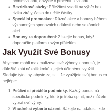
prvním vkladu, obvykle v procentu z vkladu.
Bezrizikové sázky:
Příležitost vsadit na výběr bez
rizika ztráty, často do určité částky.
Speciální promoakce:
Různé akce a bonusy během
významných sportovních událostí nebo sezónních
akcí.
Bonusy za doporučení:
Získejte bonus, když
doporučíte platformu svým přátelům.
Jak Využít Své Bonusy
Abychom mohli maximalizovat své výhody z bonusů, je
důležité znát několik kroků k jejich účinnému využití.
Sledujte tyto tipy, abyste zajistili, že využijete svůj bonus co
nejlépe:
Pečlivě si přečtěte podmínky:
Každý bonus má
specifické podmínky, které je třeba splnit, než můžete
vybrat své výhry.
Vhodně si vyberte sázení:
Sázejte na události, kde