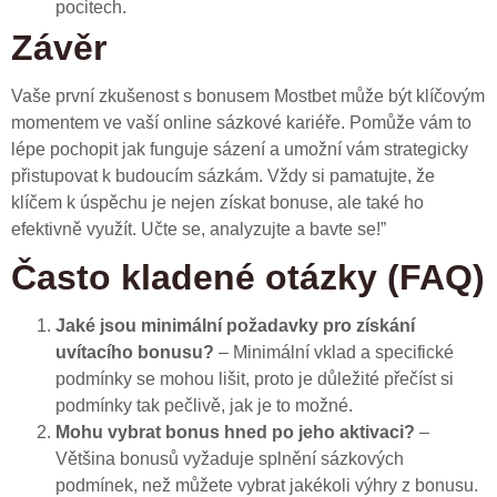
pocitech.
Závěr
Vaše první zkušenost s bonusem Mostbet může být klíčovým
momentem ve vaší online sázkové kariéře. Pomůže vám to
lépe pochopit jak funguje sázení a umožní vám strategicky
přistupovat k budoucím sázkám. Vždy si pamatujte, že
klíčem k úspěchu je nejen získat bonuse, ale také ho
efektivně využít. Učte se, analyzujte a bavte se!”
Často kladené otázky (FAQ)
Jaké jsou minimální požadavky pro získání
uvítacího bonusu?
– Minimální vklad a specifické
podmínky se mohou lišit, proto je důležité přečíst si
podmínky tak pečlivě, jak je to možné.
Mohu vybrat bonus hned po jeho aktivaci?
–
Většina bonusů vyžaduje splnění sázkových
podmínek, než můžete vybrat jakékoli výhry z bonusu.