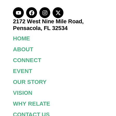
2172 West Nine Mile Road,
Pensacola, FL 32534
HOME
ABOUT
CONNECT
EVENT
OUR STORY
VISION
WHY RELATE
CONTACT US