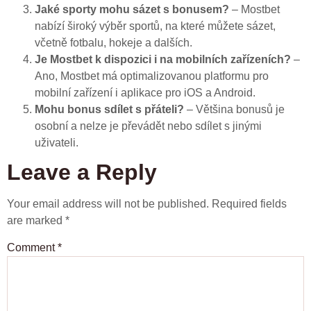
Jaké sporty mohu sázet s bonusem?
– Mostbet
nabízí široký výběr sportů, na které můžete sázet,
včetně fotbalu, hokeje a dalších.
Je Mostbet k dispozici i na mobilních zařízeních?
–
Ano, Mostbet má optimalizovanou platformu pro
mobilní zařízení i aplikace pro iOS a Android.
Mohu bonus sdílet s přáteli?
– Většina bonusů je
osobní a nelze je převádět nebo sdílet s jinými
uživateli.
Leave a Reply
Your email address will not be published.
Required fields
are marked
*
Comment
*