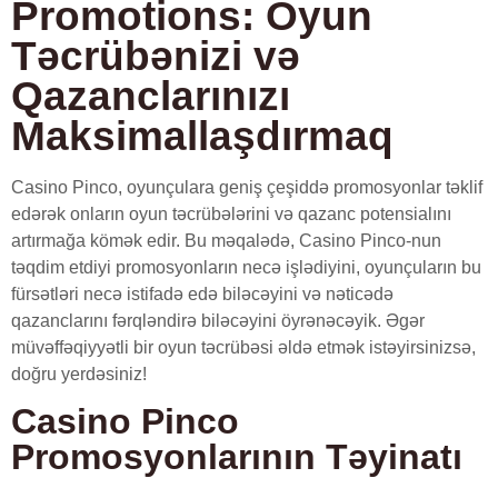
Promotions: Oyun
Təcrübənizi və
Qazanclarınızı
Maksimallaşdırmaq
Casino Pinco, oyunçulara geniş çeşiddə promosyonlar təklif
edərək onların oyun təcrübələrini və qazanc potensialını
artırmağa kömək edir. Bu məqalədə, Casino Pinco-nun
təqdim etdiyi promosyonların necə işlədiyini, oyunçuların bu
fürsətləri necə istifadə edə biləcəyini və nəticədə
qazanclarını fərqləndirə biləcəyini öyrənəcəyik. Əgər
müvəffəqiyyətli bir oyun təcrübəsi əldə etmək istəyirsinizsə,
doğru yerdəsiniz!
Casino Pinco
Promosyonlarının Təyinatı