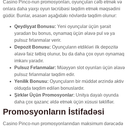
Casino Pinco-nun promosyonları, oyunçuları cəlb etmək və
onlara daha yaxşı oyun təcrübəsi təqdim etmək məqsədini
güdür. Bunlar, əsasən aşağıdakı növlərdə təqdim olunur:
Qeydiyyat Bonusu:
Yeni oyunçular üçün şərait
yaradan bu bonus, oynamaq üçün əlavə pul və ya
pulsuz fırlanmalar verir.
Depozit Bonusu:
Oyunçuların etdikləri ilk depozitə
əlavə faiz tətbiq olunur, bu da daha çox oyun oynamaq
imkanı yaradır.
Pulsuz Fırlanmalar:
Müəyyən slot oyunları üçün əlavə
pulsuz fırlanmalar təqdim edir.
Yenilik Bonusu:
Oyunçuların bir müddət ərzində aktiv
olduqda təqdim edilən bonuslardır.
Şirklər Üçün Promosyonlar:
Unitya dayalı oyunda
daha çox qazanc əldə etmək üçün xüsusi təkliflər.
Promosyonların İstifadəsi
Casino Pinco-nun promosyonlarından maksimum dərəcədə