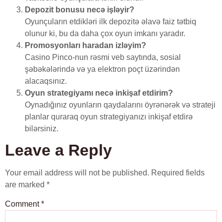
Depozit bonusu necə işləyir?
Oyunçuların etdikləri ilk depozitə əlavə faiz tətbiq
olunur ki, bu da daha çox oyun imkanı yaradır.
Promosyonları haradan izləyim?
Casino Pinco-nun rəsmi veb saytında, sosial
şəbəkələrində və ya elektron poçt üzərindən
alacaqsınız.
Oyun strategiyamı necə inkişaf etdirim?
Oynadığınız oyunların qaydalarını öyrənərək və strateji
planlar quraraq oyun strategiyanızı inkişaf etdirə
bilərsiniz.
Leave a Reply
Your email address will not be published.
Required fields
are marked
*
Comment
*