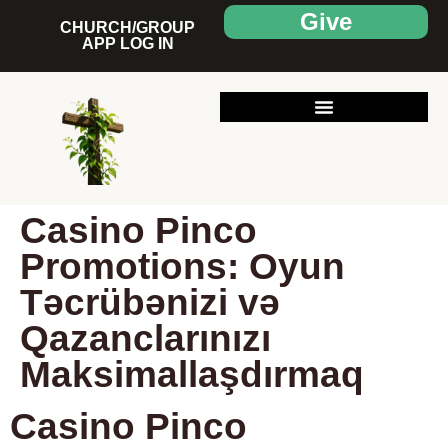
Give
CHURCH/GROUP
APP LOG IN
Casino Pinco
Promotions: Oyun
Təcrübənizi və
Qazanclarınızı
Maksimallaşdırmaq
Casino Pinco