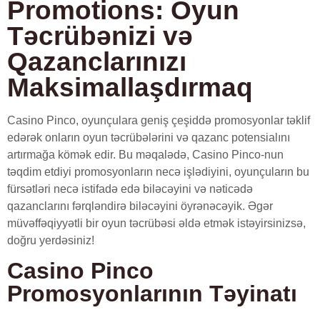
Promotions: Oyun
Təcrübənizi və
Qazanclarınızı
Maksimallaşdırmaq
Casino Pinco, oyunçulara geniş çeşiddə promosyonlar təklif
edərək onların oyun təcrübələrini və qazanc potensialını
artırmağa kömək edir. Bu məqalədə, Casino Pinco-nun
təqdim etdiyi promosyonların necə işlədiyini, oyunçuların bu
fürsətləri necə istifadə edə biləcəyini və nəticədə
qazanclarını fərqləndirə biləcəyini öyrənəcəyik. Əgər
müvəffəqiyyətli bir oyun təcrübəsi əldə etmək istəyirsinizsə,
doğru yerdəsiniz!
Casino Pinco
Promosyonlarının Təyinatı