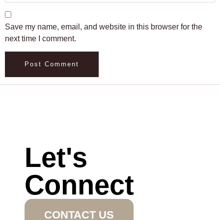
Save my name, email, and website in this browser for the
next time I comment.
Let's
Connect
CONTACT US