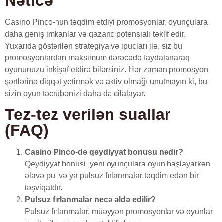
Nəticə
Casino Pinco-nun təqdim etdiyi promosyonlar, oyunçulara
daha geniş imkanlar və qazanc potensialı təklif edir.
Yuxarıda göstərilən strategiya və ipucları ilə, siz bu
promosyonlardan maksimum dərəcədə faydalanaraq
oyununuzu inkişaf etdirə bilərsiniz. Hər zaman promosyon
şərtlərinə diqqət yetirmək və aktiv olmağı unutmayın ki, bu
sizin oyun təcrübənizi daha da cilalayar.
Tez-tez verilən suallar
(FAQ)
Casino Pinco-də qeydiyyat bonusu nədir?
Qeydiyyat bonusi, yeni oyunçulara oyun başlayarkən
əlavə pul və ya pulsuz fırlanmalar təqdim edən bir
təşviqatdır.
Pulsuz fırlanmalar necə əldə edilir?
Pulsuz fırlanmalar, müəyyən promosyonlar və oyunlar