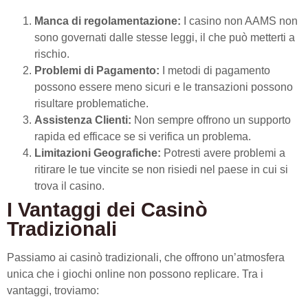
Manca di regolamentazione:
I casino non AAMS non
sono governati dalle stesse leggi, il che può metterti a
rischio.
Problemi di Pagamento:
I metodi di pagamento
possono essere meno sicuri e le transazioni possono
risultare problematiche.
Assistenza Clienti:
Non sempre offrono un supporto
rapida ed efficace se si verifica un problema.
Limitazioni Geografiche:
Potresti avere problemi a
ritirare le tue vincite se non risiedi nel paese in cui si
trova il casino.
I Vantaggi dei Casinò
Tradizionali
Passiamo ai casinò tradizionali, che offrono un’atmosfera
unica che i giochi online non possono replicare. Tra i
vantaggi, troviamo: