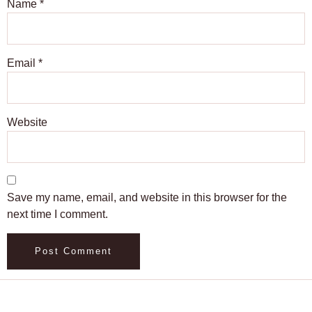
Name
*
Email
*
Website
Save my name, email, and website in this browser for the
next time I comment.