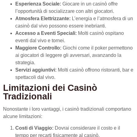
Esperienza Sociale:
Giocare in un casinò offre
l’opportunità di socializzare con altri giocatori.
Atmosfera Elettrizzante:
L’energia e l’atmosfera di un
casinò dal vivo possono essere inebrianti.
Accesso a Eventi Speciali:
Molti casinò ospitano
eventi dal vivo e tornei.
Maggiore Controllo:
Giochi come il poker permettono
ai giocatori di leggere gli avversari, avanzando la
strategia.
Servizi aggiuntivi:
Molti casinò offrono ristoranti, bar e
spettacoli dal vivo.
Limitazioni dei Casinò
Tradizionali
Nonostante i loro vantaggi, i casinò tradizionali comportano
alcune limitazioni:
Costi di Viaggio:
Dovrai considerare il costo e il
tempo per recarti fisicamente al casinò.