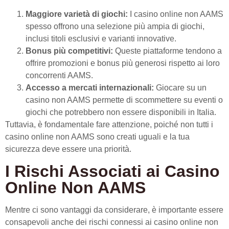
Maggiore varietà di giochi:
I casino online non AAMS
spesso offrono una selezione più ampia di giochi,
inclusi titoli esclusivi e varianti innovative.
Bonus più competitivi:
Queste piattaforme tendono a
offrire promozioni e bonus più generosi rispetto ai loro
concorrenti AAMS.
Accesso a mercati internazionali:
Giocare su un
casino non AAMS permette di scommettere su eventi o
giochi che potrebbero non essere disponibili in Italia.
Tuttavia, è fondamentale fare attenzione, poiché non tutti i
casino online non AAMS sono creati uguali e la tua
sicurezza deve essere una priorità.
I Rischi Associati ai Casino
Online Non AAMS
Mentre ci sono vantaggi da considerare, è importante essere
consapevoli anche dei rischi connessi ai casino online non