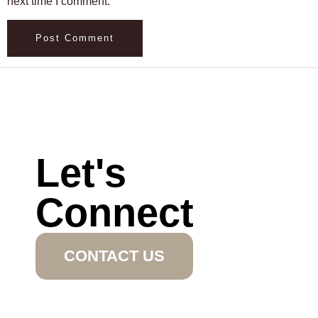
next time I comment.
Let's
Connect
CONTACT US