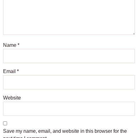
Name
*
Email
*
Website
Save my name, email, and website in this browser for the