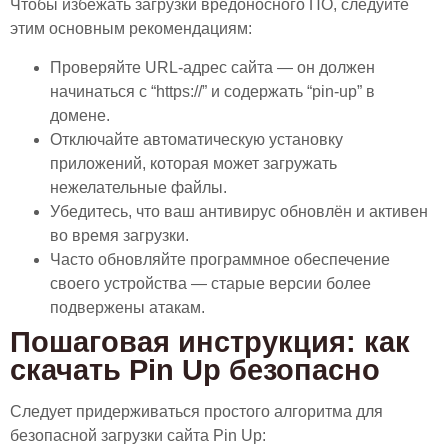
Чтобы избежать загрузки вредоносного ПО, следуйте
этим основным рекомендациям:
Проверяйте URL-адрес сайта — он должен
начинаться с “https://” и содержать “pin-up” в
домене.
Отключайте автоматическую установку
приложений, которая может загружать
нежелательные файлы.
Убедитесь, что ваш антивирус обновлён и активен
во время загрузки.
Часто обновляйте программное обеспечение
своего устройства — старые версии более
подвержены атакам.
Пошаговая инструкция: как
скачать Pin Up безопасно
Следует придерживаться простого алгоритма для
безопасной загрузки сайта Pin Up: