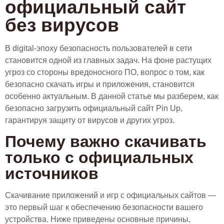
официальный сайт
без вирусов
В digital-эпоху безопасность пользователей в сети
становится одной из главных задач. На фоне растущих
угроз со стороны вредоносного ПО, вопрос о том, как
безопасно скачать игры и приложения, становится
особенно актуальным. В данной статье мы разберем, как
безопасно загрузить официальный сайт Pin Up,
гарантируя защиту от вирусов и других угроз.
Почему важно скачивать
только с официальных
источников
Скачивание приложений и игр с официальных сайтов —
это первый шаг к обеспечению безопасности вашего
устройства. Ниже приведены основные причины,