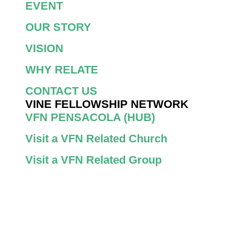
EVENT
OUR STORY
VISION
WHY RELATE
CONTACT US
VINE FELLOWSHIP NETWORK
VFN PENSACOLA (HUB)
Visit a VFN Related Church
Visit a VFN Related Group