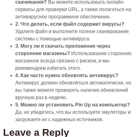
скачивания?
Вы можете использовать онлайн-
сервисы для проверки URL, а также полагаться на
антивирусное программное обеспечение.
2. Что делать, если файл содержит вирусы?
Удалите файл и выполните полное сканирование
системы с помощью антивируса.
3. Могу ли я скачать приложение через
сторонние магазины?
Использование сторонних
магазинов всегда связано с риском, и мы
рекомендуем избегать этого.
4. Как часто нужно обновлять антивирус?
Антивирус должен обновляться автоматически, но
вы также можете проверять наличие обновлений
вручную раз в неделю.
5. Можно ли установить Pin Up на компьютер?
Да, но убедитесь, что вы используете эмуляторы и
загружаете их с надежных источников.
Leave a Reply