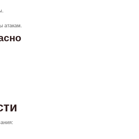
ы.
ы атакам.
асно
сти
вания: