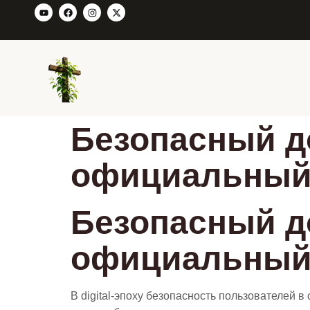
Безопасный до
официальный 
Безопасный до
официальный 
В digital-эпоху безопасность пользователей в