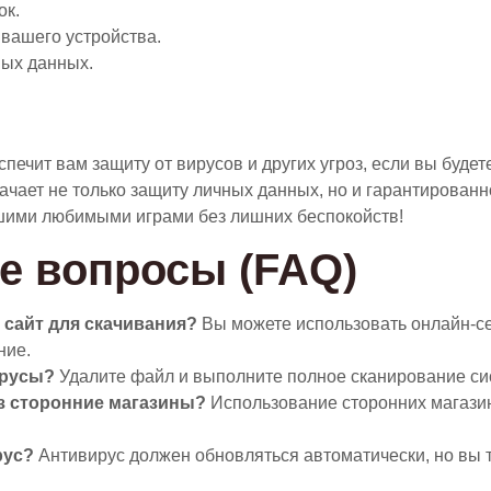
ок.
вашего устройства.
ных данных.
печит вам защиту от вирусов и других угроз, если вы буд
чает не только защиту личных данных, но и гарантированн
шими любимыми играми без лишних беспокойств!
е вопросы (FAQ)
и сайт для скачивания?
Вы можете использовать онлайн-се
ние.
ирусы?
Удалите файл и выполните полное сканирование си
ез сторонние магазины?
Использование сторонних магазин
рус?
Антивирус должен обновляться автоматически, но вы 