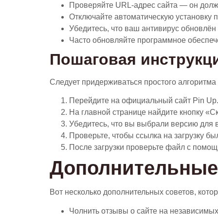
Проверяйте URL-адрес сайта — он должен 
Отключайте автоматическую установку 
Убедитесь, что ваш антивирус обновлён 
Часто обновляйте программное обеспеч
Пошаговая инструкция
Следует придерживаться простого алгоритма д
Перейдите на официальный сайт Pin Up
На главной странице найдите кнопку «Ск
Убедитесь, что вы выбрали версию для 
Проверьте, чтобы ссылка на загрузку 
После загрузки проверьте файл с помощ
Дополнительные
Вот несколько дополнительных советов, котор
Чолнить отзывы о сайте на независимых