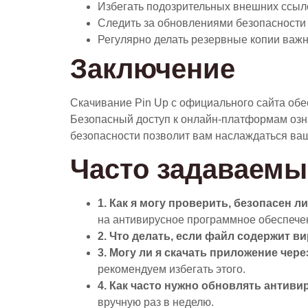
Избегать подозрительных внешних ссыл
Следить за обновлениями безопасности 
Регулярно делать резервные копии важ
Заключение
Скачивание Pin Up с официального сайта обес
Безопасный доступ к онлайн-платформам озна
безопасности позволит вам наслаждаться ва
Часто задаваемы
1. Как я могу проверить, безопасен л
на антивирусное программное обеспече
2. Что делать, если файл содержит в
3. Могу ли я скачать приложение чер
рекомендуем избегать этого.
4. Как часто нужно обновлять антиви
вручную раз в неделю.