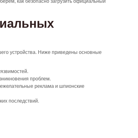
зберем, как безопасно загрузить официальный
циальных
шего устройства. Ниже приведены основные
язвимостей.
озникновения проблем.
нежелательные реклама и шпионские
ких последствий.