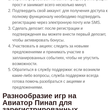
прост и занимает всего несколько минут.
Подтвердить свой аккаунт: для получения доступа к
полному функционалу необходимо подтвердить
регистрацию через электронную почту или SMS.
Сделать депозит: после регистрации и
подтверждения вы можете внести первый депозит,
чтобы активировать бонусы.
Участвовать в акциях: следить за новыми
предложениями и принимать участие в
запланированных событиях, чтобы не упустить
возможности.
Обратиться в службу поддержки: если возникли
какие-либо вопросы, служба поддержки всегда
готова помочь разобраться с акциями и
предложениями.
Разнообразие игр на
Авиатор Пинап для
зарегистрированных