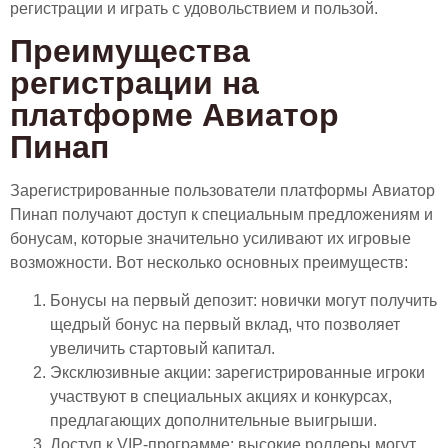
регистрации и играть с удовольствием и пользой.
Преимущества
регистрации на
платформе Авиатор
Пинап
Зарегистрированные пользователи платформы Авиатор
Пинап получают доступ к специальным предложениям и
бонусам, которые значительно усиливают их игровые
возможности. Вот несколько основных преимуществ:
Бонусы на первый депозит: новички могут получить
щедрый бонус на первый вклад, что позволяет
увеличить стартовый капитал.
Эксклюзивные акции: зарегистрированные игроки
участвуют в специальных акциях и конкурсах,
предлагающих дополнительные выигрыши.
Доступ к VIP-программе: высокие роллеры могут