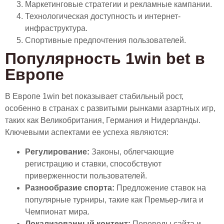
Маркетинговые стратегии и рекламные кампании.
Технологическая доступность и интернет-
инфраструктура.
Спортивные предпочтения пользователей.
Популярность 1win bet в
Европе
В Европе 1win bet показывает стабильный рост,
особенно в странах с развитыми рынками азартных игр,
таких как Великобритания, Германия и Нидерланды.
Ключевыми аспектами ее успеха являются:
Регулирование:
Законы, облегчающие
регистрацию и ставки, способствуют
приверженности пользователей.
Разнообразие спорта:
Предложение ставок на
популярные турниры, такие как Премьер-лига и
Чемпионат мира.
Локализованный контент:
Переводы сайта и