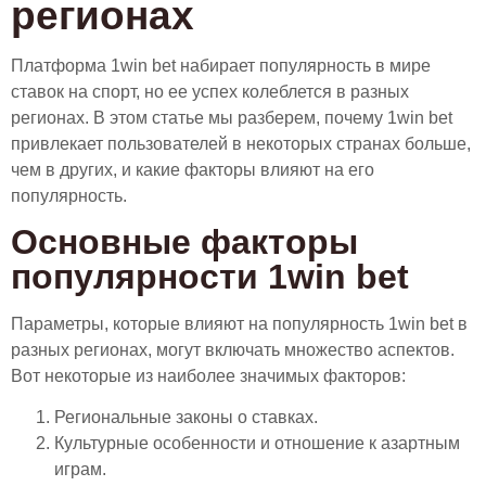
регионах
Платформа 1win bet набирает популярность в мире
ставок на спорт, но ее успех колеблется в разных
регионах. В этом статье мы разберем, почему 1win bet
привлекает пользователей в некоторых странах больше,
чем в других, и какие факторы влияют на его
популярность.
Основные факторы
популярности 1win bet
Параметры, которые влияют на популярность 1win bet в
разных регионах, могут включать множество аспектов.
Вот некоторые из наиболее значимых факторов:
Региональные законы о ставках.
Культурные особенности и отношение к азартным
играм.