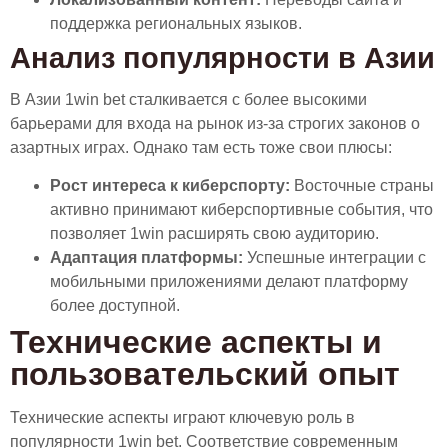
поддержка региональных языков.
Анализ популярности в Азии
В Азии 1win bet сталкивается с более высокими
барьерами для входа на рынок из-за строгих законов о
азартных играх. Однако там есть тоже свои плюсы:
Рост интереса к киберспорту:
Восточные страны
активно принимают киберспортивные события, что
позволяет 1win расширять свою аудиторию.
Адаптация платформы:
Успешные интеграции с
мобильными приложениями делают платформу
более доступной.
Технические аспекты и
пользовательский опыт
Технические аспекты играют ключевую роль в
популярности 1win bet. Соответствие современным