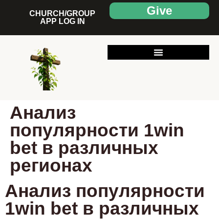
Give
CHURCH/GROUP
APP LOG IN
Анализ
популярности 1win
bet в различных
регионах
Анализ популярности
1win bet в различных