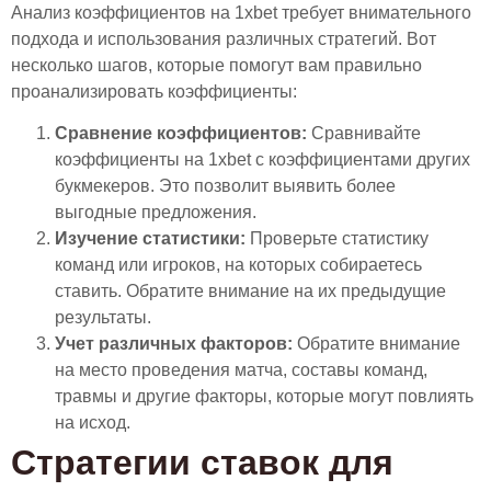
Анализ коэффициентов на 1xbet требует внимательного
подхода и использования различных стратегий. Вот
несколько шагов, которые помогут вам правильно
проанализировать коэффициенты:
Сравнение коэффициентов:
Сравнивайте
коэффициенты на 1xbet с коэффициентами других
букмекеров. Это позволит выявить более
выгодные предложения.
Изучение статистики:
Проверьте статистику
команд или игроков, на которых собираетесь
ставить. Обратите внимание на их предыдущие
результаты.
Учет различных факторов:
Обратите внимание
на место проведения матча, составы команд,
травмы и другие факторы, которые могут повлиять
на исход.
Стратегии ставок для