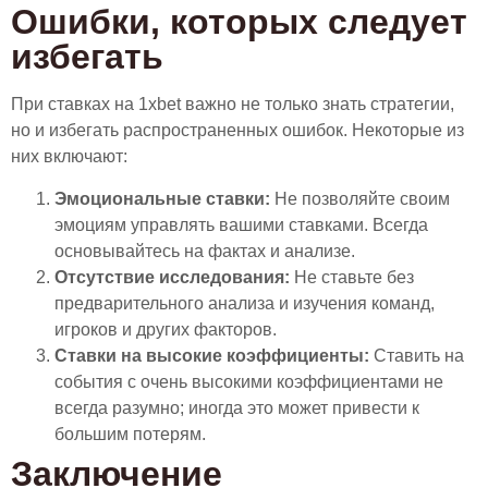
Ошибки, которых следует
избегать
При ставках на 1xbet важно не только знать стратегии,
но и избегать распространенных ошибок. Некоторые из
них включают:
Эмоциональные ставки:
Не позволяйте своим
эмоциям управлять вашими ставками. Всегда
основывайтесь на фактах и анализе.
Отсутствие исследования:
Не ставьте без
предварительного анализа и изучения команд,
игроков и других факторов.
Ставки на высокие коэффициенты:
Ставить на
события с очень высокими коэффициентами не
всегда разумно; иногда это может привести к
большим потерям.
Заключение