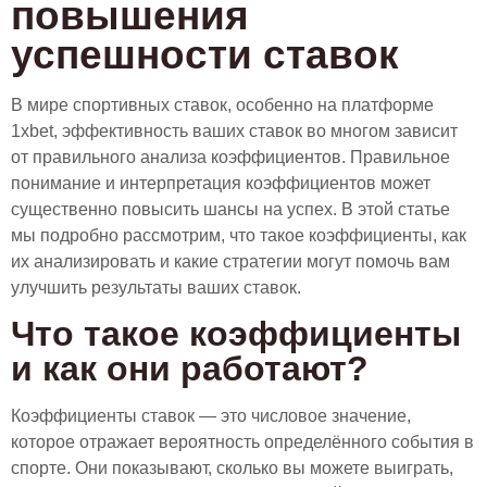
повышения
успешности ставок
В мире спортивных ставок, особенно на платформе
1xbet, эффективность ваших ставок во многом зависит
от правильного анализа коэффициентов. Правильное
понимание и интерпретация коэффициентов может
существенно повысить шансы на успех. В этой статье
мы подробно рассмотрим, что такое коэффициенты, как
их анализировать и какие стратегии могут помочь вам
улучшить результаты ваших ставок.
Что такое коэффициенты
и как они работают?
Коэффициенты ставок — это числовое значение,
которое отражает вероятность определённого события в
спортe. Они показывают, сколько вы можете выиграть,