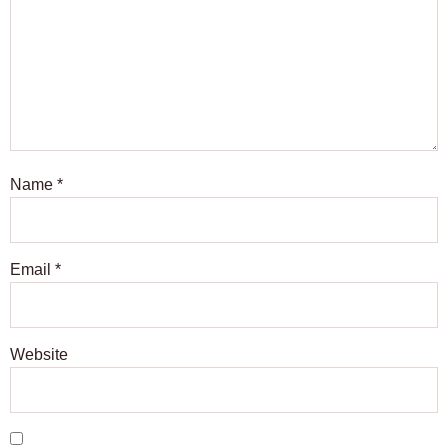
Name
*
Email
*
Website