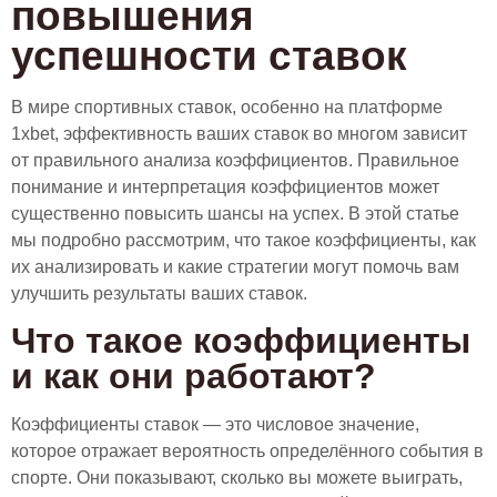
повышения
успешности ставок
В мире спортивных ставок, особенно на платформе
1xbet, эффективность ваших ставок во многом зависит
от правильного анализа коэффициентов. Правильное
понимание и интерпретация коэффициентов может
существенно повысить шансы на успех. В этой статье
мы подробно рассмотрим, что такое коэффициенты, как
их анализировать и какие стратегии могут помочь вам
улучшить результаты ваших ставок.
Что такое коэффициенты
и как они работают?
Коэффициенты ставок — это числовое значение,
которое отражает вероятность определённого события в
спортe. Они показывают, сколько вы можете выиграть,