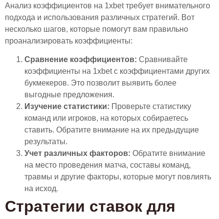
Анализ коэффициентов на 1xbet требует внимательного
подхода и использования различных стратегий. Вот
несколько шагов, которые помогут вам правильно
проанализировать коэффициенты:
Сравнение коэффициентов:
Сравнивайте
коэффициенты на 1xbet с коэффициентами других
букмекеров. Это позволит выявить более
выгодные предложения.
Изучение статистики:
Проверьте статистику
команд или игроков, на которых собираетесь
ставить. Обратите внимание на их предыдущие
результаты.
Учет различных факторов:
Обратите внимание
на место проведения матча, составы команд,
травмы и другие факторы, которые могут повлиять
на исход.
Стратегии ставок для