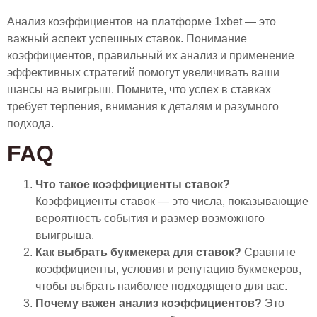
Анализ коэффициентов на платформе 1xbet — это
важный аспект успешных ставок. Понимание
коэффициентов, правильный их анализ и применение
эффективных стратегий помогут увеличивать ваши
шансы на выигрыш. Помните, что успех в ставках
требует терпения, внимания к деталям и разумного
подхода.
FAQ
Что такое коэффициенты ставок?
Коэффициенты ставок — это числа, показывающие
вероятность события и размер возможного
выигрыша.
Как выбрать букмекера для ставок?
Сравните
коэффициенты, условия и репутацию букмекеров,
чтобы выбрать наиболее подходящего для вас.
Почему важен анализ коэффициентов?
Это