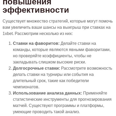
повышения
эффективности
Существует множество стратегий, которые могут помочь
вам увеличить ваши шансы на выигрыш при ставках на
1xbet. Рассмотрим несколько из них:
Ставки на фаворитов:
Делайте ставки на
команды, которые являются явными фаворитами,
но проверяйте коэффициенты, чтобы не
закладывать слишком высокие риски.
Долгосрочные ставки:
Рассмотрите возможность
делать ставки на турниры или события на
длительный срок, такие как победители
чемпионатов.
Использование анализа данных:
Применяйте
статистические инструменты для прогнозирования
матчей. Существуют программы и платформы,
умеющие проводить такой анализ.