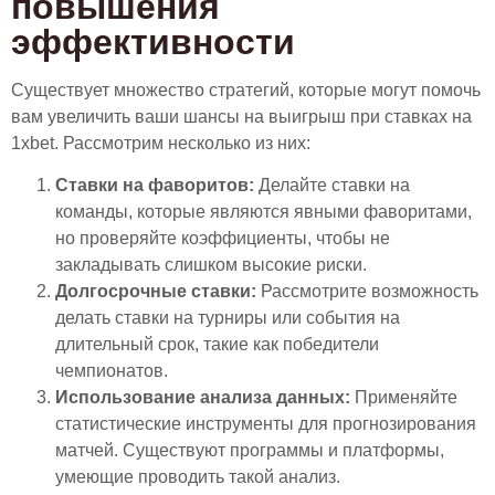
повышения
эффективности
Существует множество стратегий, которые могут помочь
вам увеличить ваши шансы на выигрыш при ставках на
1xbet. Рассмотрим несколько из них:
Ставки на фаворитов:
Делайте ставки на
команды, которые являются явными фаворитами,
но проверяйте коэффициенты, чтобы не
закладывать слишком высокие риски.
Долгосрочные ставки:
Рассмотрите возможность
делать ставки на турниры или события на
длительный срок, такие как победители
чемпионатов.
Использование анализа данных:
Применяйте
статистические инструменты для прогнозирования
матчей. Существуют программы и платформы,
умеющие проводить такой анализ.