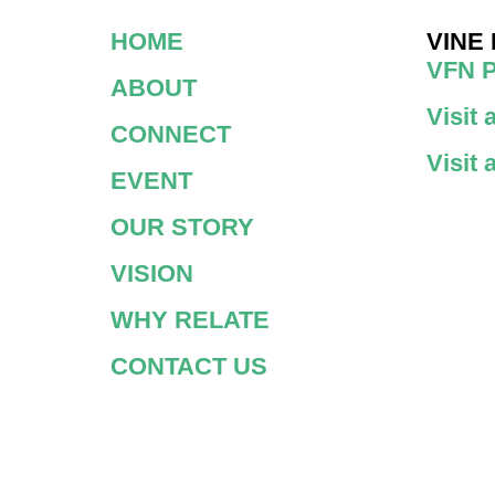
HOME
VINE
VFN 
ABOUT
Visit
CONNECT
Visit
EVENT
OUR STORY
VISION
WHY RELATE
CONTACT US