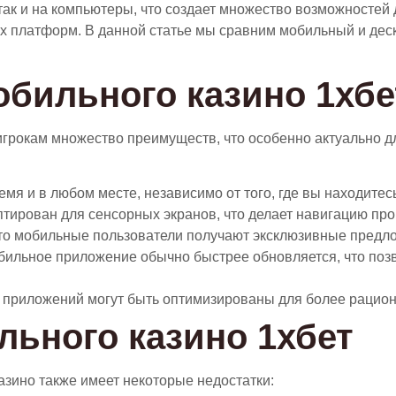
так и на компьютеры, что создает множество возможностей 
их платформ. В данной статье мы сравним мобильный и дес
бильного казино 1хбе
грокам множество преимуществ, что особенно актуально для
мя и в любом месте, независимо от того, где вы находитес
ирован для сенсорных экранов, что делает навигацию про
о мобильные пользователи получают эксклюзивные предло
ильное приложение обычно быстрее обновляется, что позв
приложений могут быть оптимизированы для более рацион
льного казино 1хбет
зино также имеет некоторые недостатки: