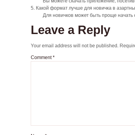
Вы можете скачать приложение, посетив
5. Какой формат лучше для новичка в азартны
Для новичков может быть проще начать с
Leave a Reply
Your email address will not be published.
Requir
Comment
*