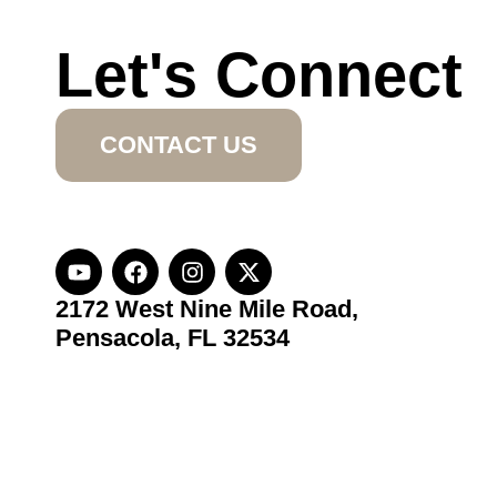
Let's Connect
CONTACT US
2172 West Nine Mile Road,
Pensacola, FL 32534