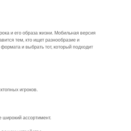
рока и его образа жизни. Мобильная версия
авится тем, кто ищет разнообразие и
формата и выбрать тот, который подходит
ктопных игроков.
е широкий ассортимент.