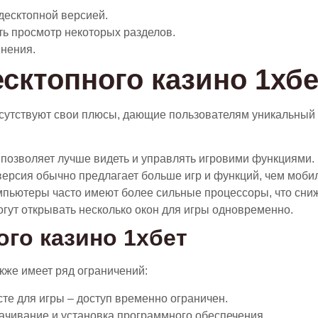
десктопной версией.
ь просмотр некоторых разделов.
инения.
сктопного казино 1хбе
исутствуют свои плюсы, дающие пользователям уникальный
позволяет лучше видеть и управлять игровими функциями.
ерсия обычно предлагает больше игр и функций, чем моби
пьютеры часто имеют более сильные процессоры, что сниж
гут открывать несколько окон для игры одновременно.
ого казино 1хбет
кже имеет ряд ограничений:
те для игры – доступ временно ограничен.
качивание и установка программного обеспечения.