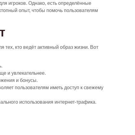
для игроков. Однако, есть определённые
ктопный опыт, чтобы помочь пользователям
т
 тех, кто ведёт активный образ жизни. Вот
ь.
ще и увлекательнее.
жения и бонусы.
оляет пользователям иметь доступ к свежему
ального использования интернет-трафика.