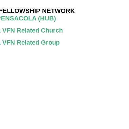
 FELLOWSHIP NETWORK
PENSACOLA (HUB)
 a VFN Related Church
 a VFN Related Group