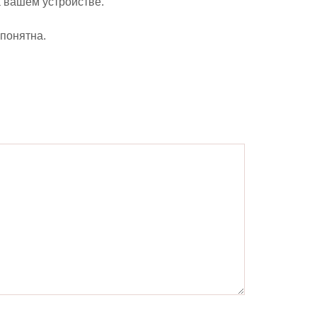
 вашем устройстве.
 понятна.