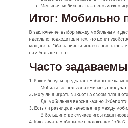
Меньшая мобильность – невозможно игра
Итог: Мобильно 
В заключение, выбор между мобильным и деск
идеально подходит для тех, кто ценит удобств
мощность. Оба варианта имеют свои плюсы и 
вам больше всего.
Часто задаваемы
1. Какие бонусы предлагает мобильное казино
Мобильные пользователи могут получать
2. Могу ли я играть в 1хбет на своем планшет
Да, мобильная версия казино 1хбет опт
3. Есть ли разница в качестве игр между моб
В большинстве случаев игры адаптирова
4. Как скачать мобильное приложение 1хбет?