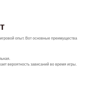
т
 игровой опыт. Вот основные преимущества
льная.
ает вероятность зависаний во время игры.