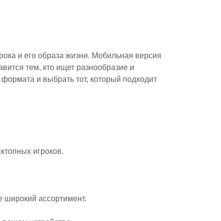
рока и его образа жизни. Мобильная версия
авится тем, кто ищет разнообразие и
формата и выбрать тот, который подходит
ктопных игроков.
е широкий ассортимент.