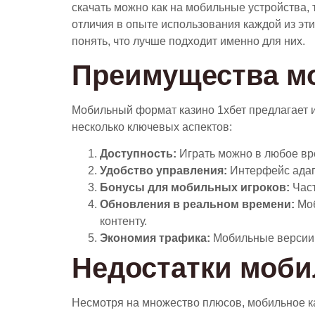
скачать можно как на мобильные устройства, 
отличия в опыте использования каждой из эт
понять, что лучше подходит именно для них.
Преимущества мо
Мобильный формат казино 1хбет предлагает и
несколько ключевых аспектов:
Доступность:
Играть можно в любое вре
Удобство управления:
Интерфейс адапт
Бонусы для мобильных игроков:
Част
Обновления в реальном времени:
Моб
контенту.
Экономия трафика:
Мобильные версии 
Недостатки моби
Несмотря на множество плюсов, мобильное ка