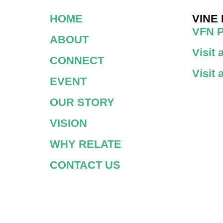
HOME
VINE
VFN 
ABOUT
Visit
CONNECT
Visit
EVENT
OUR STORY
VISION
WHY RELATE
CONTACT US