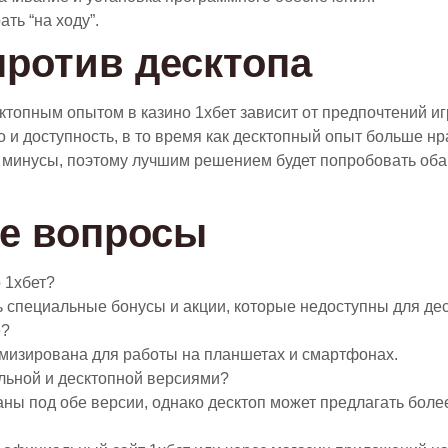
ть “на ходу”.
против десктопа
топным опытом в казино 1хбет зависит от предпочтений иг
о и доступность, в то время как десктопный опыт больше нр
минусы, поэтому лучшим решением будет попробовать оба 
е вопросы
 1хбет?
 специальные бонусы и акции, которые недоступны для дес
е?
имизирована для работы на планшетах и смартфонах.
ильной и десктопной версиями?
ны под обе версии, однако десктоп может предлагать боле