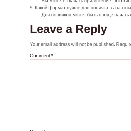
Вы можете скачать приложение, посетив
5. Какой формат лучше для новичка в азартны
Для новичков может быть проще начать с
Leave a Reply
Your email address will not be published.
Requir
Comment
*