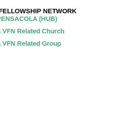
 FELLOWSHIP NETWORK
PENSACOLA (HUB)
 a VFN Related Church
 a VFN Related Group