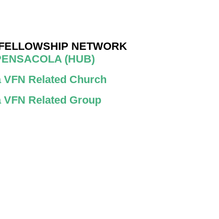
 FELLOWSHIP NETWORK
PENSACOLA (HUB)
 a VFN Related Church
 a VFN Related Group