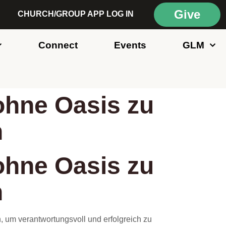
Give
CHURCH/GROUP APP LOG IN
Connect
Events
GLM
 ohne Oasis zu
n
 ohne Oasis zu
n
n, um verantwortungsvoll und erfolgreich zu