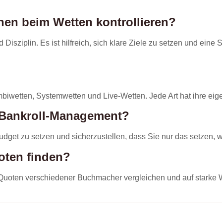
nen beim Wetten kontrollieren?
 Disziplin. Es ist hilfreich, sich klare Ziele zu setzen und ein
biwetten, Systemwetten und Live-Wetten. Jede Art hat ihre eig
n Bankroll-Management?
get zu setzen und sicherzustellen, dass Sie nur das setzen, wa
oten finden?
e Quoten verschiedener Buchmacher vergleichen und auf starke 