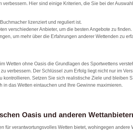
rm verbessern. Hier sind einige Kriterien, die Sie bei der Ausw
Buchmacher lizenziert und reguliert ist.
ten verschiedener Anbieter, um die besten Angebote zu finden.
gen, um mehr über die Erfahrungen anderer Wettenden zu erf
im Wetten ohne Oasis die Grundlagen des Sportwettens versteh
 zu verbessern. Der Schlüssel zum Erfolg liegt nicht nur im Ver
ontrollieren. Setzen Sie sich realistische Ziele und bleiben Sie 
ich in das Wetten eintauchen und Ihre Gewinne maximieren.
wischen Oasis und anderen Wettanbiete
gen für verantwortungsvolles Wetten bietet, wohingegen andere We