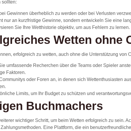
sollten:
ei Gewinnen überheblich zu werden oder bei Verlusten verzweif
 nur an kurzfristige Gewinne, sondern entwickeln Sie eine langf
sieren Sie Ihre Wetthistorie objektiv, um aus Fehlern zu lernen.
olgreiches Wetten ohne 
können, erfolgreich zu wetten, auch ohne die Unterstützung von 
 Sie umfassende Recherchen über die Teams oder Spieler anstell
ige Faktoren.
Communitys oder Foren an, in denen sich Wettenthusiasten au
en.
önliche Limits, um Ihr Budget zu schützen und verantwortungsvo
htigen Buchmachers
iterer wichtiger Schritt, um beim Wetten erfolgreich zu sein. 
ahlungsmethoden. Eine Plattform, die ein benutzerfreundliches