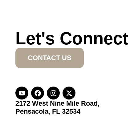
Let's Connect
CONTACT US
2172 West Nine Mile Road,
Pensacola, FL 32534