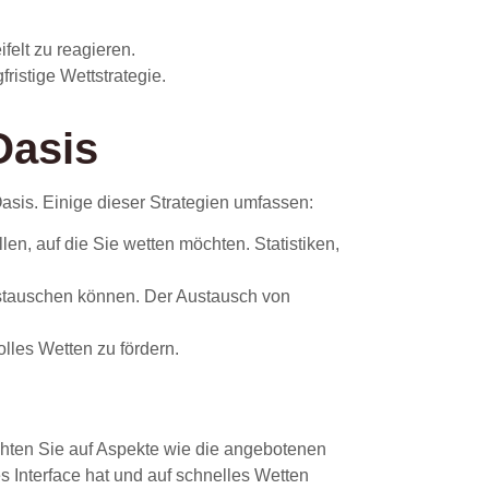
elt zu reagieren.
ristige Wettstrategie.
Oasis
Oasis. Einige dieser Strategien umfassen:
en, auf die Sie wetten möchten. Statistiken,
stauschen können. Der Austausch von
lles Wetten zu fördern.
Achten Sie auf Aspekte wie die angebotenen
 Interface hat und auf schnelles Wetten