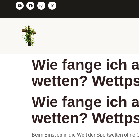
Wie fange ich 
wetten? Wettp
Wie fange ich 
wetten? Wettp
Beim Einstieg in die Welt der Sportwetten ohne O