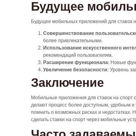
Будущее мобильн
Будущее мобильных приложений для ставок н
Совершенствование пользовательск
более привлекательными.
Использование искусственного интел
рекомендаций пользователям.
Расширение функционала:
Новые функ
Увеличение безопасности:
Уровень за
Заключение
Мобильные приложения для ставок на спорт 
делают процесс более доступным, удобным и 
помнить о возможных рисках и недостатках.
сделать ставки на спорт через мобильные ус
Часто задаваемы