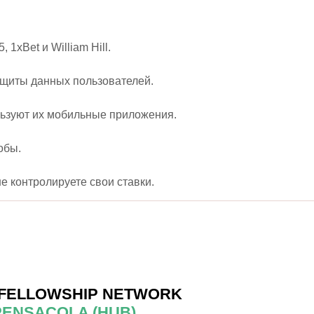
xBet и William Hill.
ащиты данных пользователей.
льзуют их мобильные приложения.
обы.
е контролируете свои ставки.
 FELLOWSHIP NETWORK
PENSACOLA (HUB)