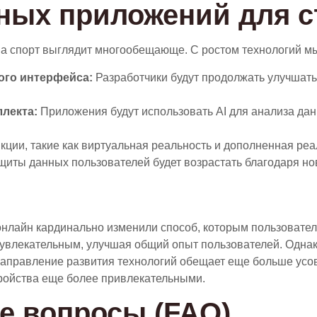
ых приложений для ст
а спорт выглядит многообещающе. С ростом технологий м
ого интерфейса:
Разработчики будут продолжать улучшать
лекта:
Приложения будут использовать AI для анализа да
ции, такие как виртуальная реальность и дополненная реал
щиты данных пользователей будет возрастать благодаря н
онлайн кардинально изменили способ, которым пользовател
увлекательным, улучшая общий опыт пользователей. Однако
 Направление развития технологий обещает еще больше усо
тройства еще более привлекательными.
е вопросы (FAQ)