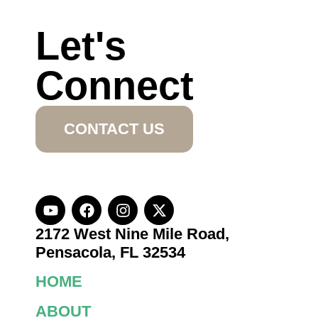
Let's
Connect
CONTACT US
2172 West Nine Mile Road,
Pensacola, FL 32534
HOME
ABOUT