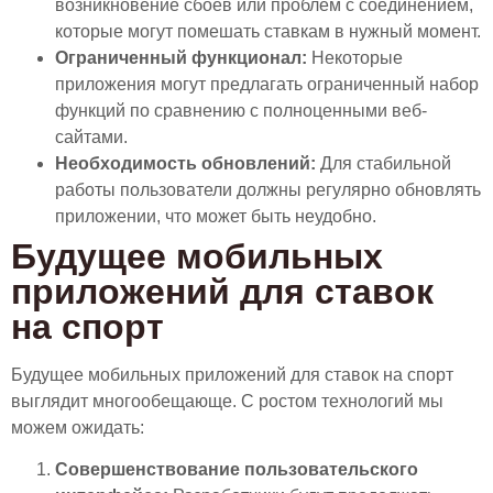
возникновение сбоев или проблем с соединением,
которые могут помешать ставкам в нужный момент.
Ограниченный функционал:
Некоторые
приложения могут предлагать ограниченный набор
функций по сравнению с полноценными веб-
сайтами.
Необходимость обновлений:
Для стабильной
работы пользователи должны регулярно обновлять
приложении, что может быть неудобно.
Будущее мобильных
приложений для ставок
на спорт
Будущее мобильных приложений для ставок на спорт
выглядит многообещающе. С ростом технологий мы
можем ожидать:
Совершенствование пользовательского