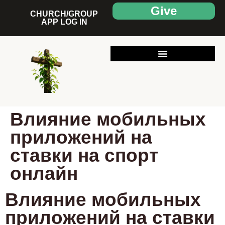
Give
CHURCH/GROUP
APP LOG IN
Влияние мобильных
приложений на
ставки на спорт
онлайн
Влияние мобильных
приложений на ставки