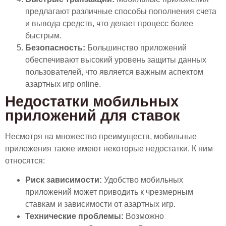
предлагают различные способы пополнения счета
и вывода средств, что делает процесс более
быстрым.
Безопасность:
Большинство приложений
обеспечивают высокий уровень защиты данных
пользователей, что является важным аспектом
азартных игр online.
Недостатки мобильных
приложений для ставок
Несмотря на множество преимуществ, мобильные
приложения также имеют некоторые недостатки. К ним
относятся:
Риск зависимости:
Удобство мобильных
приложений может приводить к чрезмерным
ставкам и зависимости от азартных игр.
Технические проблемы:
Возможно