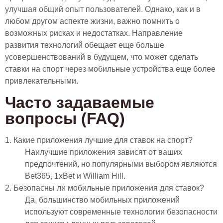
улучшая общий опыт пользователей. Однако, как и в
любом другом аспекте жизни, важно помнить о
возможных рисках и недостатках. Направление
развития технологий обещает еще больше
усовершенствований в будущем, что может сделать
ставки на спорт через мобильные устройства еще более
привлекательными.
Часто задаваемые
вопросы (FAQ)
1. Какие приложения лучшие для ставок на спорт?
Наилучшие приложения зависят от ваших
предпочтений, но популярными выбором являются
Bet365, 1xBet и William Hill.
2. Безопасны ли мобильные приложения для ставок?
Да, большинство мобильных приложений
используют современные технологии безопасности