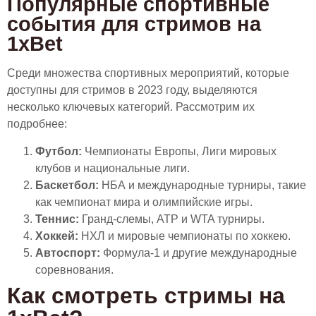
Популярные спортивные
события для стримов на
1xBet
Среди множества спортивных мероприятий, которые
доступны для стримов в 2023 году, выделяются
несколько ключевых категорий. Рассмотрим их
подробнее:
Футбол:
Чемпионаты Европы, Лиги мировых
клубов и национальные лиги.
Баскетбол:
НБА и международные турниры, такие
как чемпионат мира и олимпийские игры.
Теннис:
Гранд-слемы, ATP и WTA турниры.
Хоккей:
НХЛ и мировые чемпионаты по хоккею.
Автоспорт:
Формула-1 и другие международные
соревнования.
Как смотреть стримы на