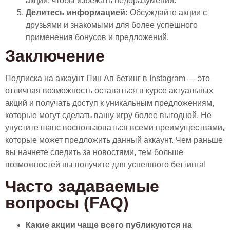
акций, чтобы избежать недоразумений.
Делитесь информацией:
Обсуждайте акции с
друзьями и знакомыми для более успешного
применения бонусов и предложений.
Заключение
Подписка на аккаунт Пин Ап бетинг в Instagram — это
отличная возможность оставаться в курсе актуальных
акций и получать доступ к уникальным предложениям,
которые могут сделать вашу игру более выгодной. Не
упустите шанс воспользоваться всеми преимуществами,
которые может предложить данный аккаунт. Чем раньше
вы начнете следить за новостями, тем больше
возможностей вы получите для успешного беттинга!
Часто задаваемые
вопросы (FAQ)
Какие акции чаще всего публикуются на