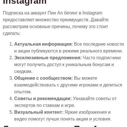
Instagram
Подписка на аккаунт Пин Ап бетинг в Instagram
предоставляет множество преимуществ. Давайте
рассмотрим основные причины, почему это стоит
сделать:
Актуальная информация:
Все последние новости
и акции публикуются в режиме реального времени.
Эксклюзивные предложения:
Часто подписчики
могут получить доступ к уникальным бонусам и
скидкам.
Общение с сообществом:
Вы можете
взаимодействовать с другими игроками и делиться
опытом.
Советы и рекомендации:
Узнавайте советы от
экспертов по ставкам и игре.
Визуальный контент:
Яркие изображения и
видео помогут лучше понять акции и условия.