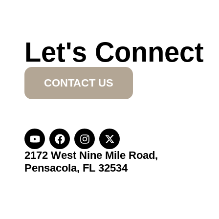
Let's Connect
CONTACT US
2172 West Nine Mile Road,
Pensacola, FL 32534