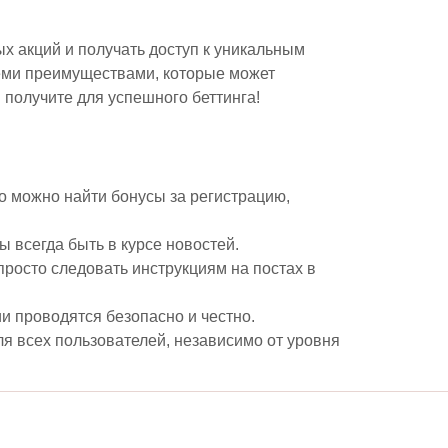
ых акций и получать доступ к уникальным
семи преимуществами, которые может
 получите для успешного беттинга!
о можно найти бонусы за регистрацию,
 всегда быть в курсе новостей.
росто следовать инструкциям на постах в
и проводятся безопасно и честно.
я всех пользователей, независимо от уровня