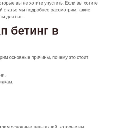
торые вы не хотите упустить. Если вы хотите
ой статье мы подробнее рассмотрим, какие
ны для вас.
п бетинг в
трим основные причины, почему это стоит
ни.
идкам.
отрим основные типы акций, которые вы