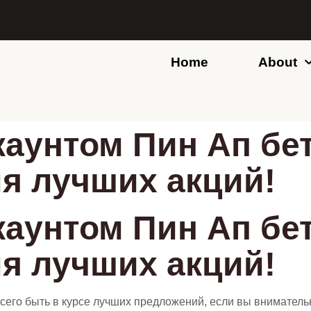
Home
About
каунтом Пин Ап бе
я лучших акций!
каунтом Пин Ап бе
я лучших акций!
сего быть в курсе лучших предложений, если вы внимательн