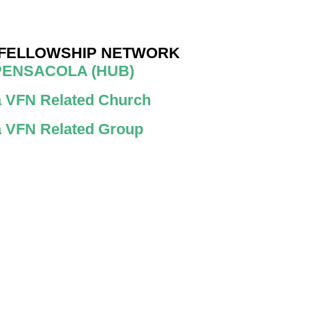
 FELLOWSHIP NETWORK
PENSACOLA (HUB)
 a VFN Related Church
 a VFN Related Group