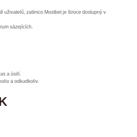
 uživatelů, zatímco Mostbet je široce dostupný v
trum sázejících.
s a úsilí.
oliv a odkudkoliv.
PK