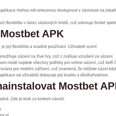
plikace mohou mít omezenou dostupnost v závislosti na lokalitě
zí flexibilitu v rámci sázkových limitů, což oslovuje široké spek
 Mostbet APK
 její flexibilita a snadné používání. Uživatelé ocení:
možňuje sázení na živé hry, což z zvýšuje vzrušení ze sázení.
m místě najdete všechny potřeby pro online sázení, což šetří ča
zována pro mobilní zařízení, což znamená, že můžete sázet kdyk
likace od uživatelů dokazuje její kvalitu a důvěryhodnost.
 nainstalovat Mostbet A
adné. Zde je krok za krokem návod:
.
na ní.