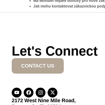
Má Mostbet nějaké bonusy pro nové zá
Jak mohu kontaktovat zákaznickou pod
Let's Connect
CONTACT US
2172 West Nine Mile Road,