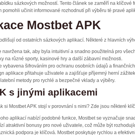
 nabídku sázkových možností. Tento článek se zaměří na klíčové
omohli učinit informované rozhodnutí při výběru té pravé apli
ikace Mostbet APK
odlišují od ostatních sázkových aplikací. Některé z hlavních výh
 navržena tak, aby byla intuitivní a snadno použitelná pro všec
y na různé sporty, kasinové hry a další zábavní možnosti.
e vybavena šifrováním pro ochranu osobních údajů a finančních 
n aplikace přitahuje uživatele a zajišťuje příjemný herní zážitek
latební metody pro rychlé a bezpečné vklady a výběry.
 s jinými aplikacemi
k si Mostbet APK stojí v porovnání s nimi? Zde jsou některé klíč
ho aplikací nabízí podobné funkce, Mostbet se vyznačuje sna
í atraktivní bonusy pro nové uživatele, což může být rozhodující
nická podpora je klíčová. Mostbet poskytuje rychlou a efektivní 