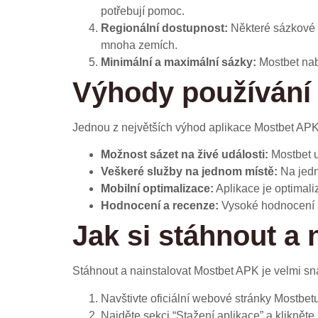
potřebují pomoc.
Regionální dostupnost:
Některé sázkové a
mnoha zemích.
Minimální a maximální sázky:
Mostbet nabí
Výhody používání
Jednou z největších výhod aplikace Mostbet APK je
Možnost sázet na živé události:
Mostbet u
Veškeré služby na jednom místě:
Na jedno
Mobilní optimalizace:
Aplikace je optimali
Hodnocení a recenze:
Vysoké hodnocení ap
Jak si stáhnout a
Stáhnout a nainstalovat Mostbet APK je velmi sn
Navštivte oficiální webové stránky Mostbetu
Najděte sekci “Stažení aplikace” a klikněte 