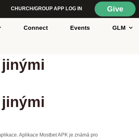
Give
CHURCH/GROUP APP LOG IN
Connect
Events
GLM
jinými
jinými
 aplikace. Aplikace Mostbet APK je známá pro