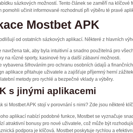
 nabídku sázkových možností. Tento článek se zaměří na klíčové
omohli učinit informované rozhodnutí při výběru té pravé apli
ikace Mostbet APK
odlišují od ostatních sázkových aplikací. Některé z hlavních výh
 navržena tak, aby byla intuitivní a snadno použitelná pro všec
y na různé sporty, kasinové hry a další zábavní možnosti.
e vybavena šifrováním pro ochranu osobních údajů a finančních 
n aplikace přitahuje uživatele a zajišťuje příjemný herní zážitek
latební metody pro rychlé a bezpečné vklady a výběry.
 s jinými aplikacemi
k si Mostbet APK stojí v porovnání s nimi? Zde jsou některé klíč
ho aplikací nabízí podobné funkce, Mostbet se vyznačuje sna
í atraktivní bonusy pro nové uživatele, což může být rozhodující
nická podpora je klíčová. Mostbet poskytuje rychlou a efektivní 