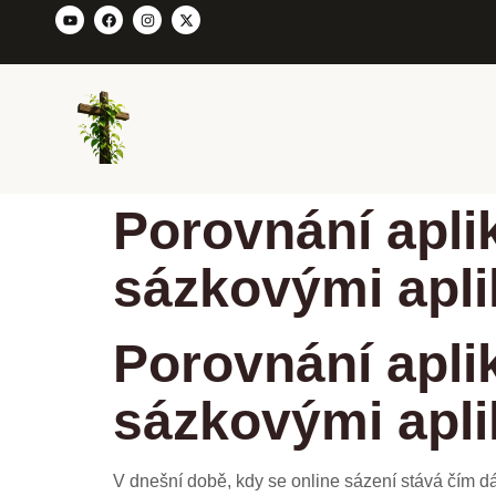
Porovnání apli
sázkovými apl
Porovnání apli
sázkovými apl
V dnešní době, kdy se online sázení stává čím dá