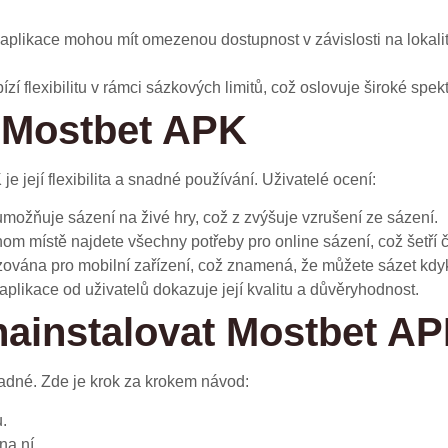
plikace mohou mít omezenou dostupnost v závislosti na lokalitě
zí flexibilitu v rámci sázkových limitů, což oslovuje široké spek
 Mostbet APK
 její flexibilita a snadné používání. Uživatelé ocení:
možňuje sázení na živé hry, což z zvýšuje vzrušení ze sázení.
m místě najdete všechny potřeby pro online sázení, což šetří ča
zována pro mobilní zařízení, což znamená, že můžete sázet kdyk
likace od uživatelů dokazuje její kvalitu a důvěryhodnost.
 nainstalovat Mostbet A
adné. Zde je krok za krokem návod:
.
na ní.