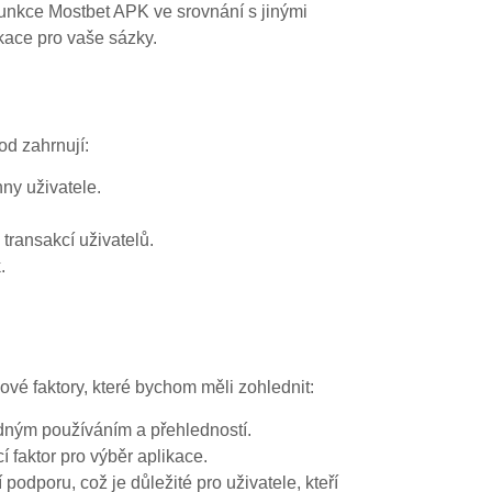
 funkce Mostbet APK ve srovnání s jinými
kace pro vaše sázky.
od zahrnují:
hny uživatele.
transakcí uživatelů.
.
ové faktory, které bychom měli zohlednit:
dným používáním a přehledností.
 faktor pro výběr aplikace.
podporu, což je důležité pro uživatele, kteří