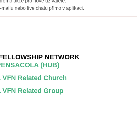
 promo akce pro nové uživatele.
mailu nebo live chatu přímo v aplikaci.
 FELLOWSHIP NETWORK
PENSACOLA (HUB)
 a VFN Related Church
 a VFN Related Group