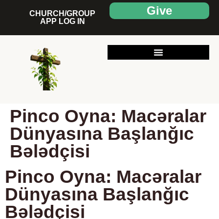
Give
CHURCH/GROUP
APP LOG IN
Pinco Oyna: Macəralar
Dünyasına Başlanğıc
Bələdçisi
Pinco Oyna: Macəralar
Dünyasına Başlanğıc
Bələdçisi