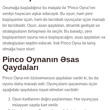
Oxumağa başladığınız bu məqalə ilə “Pinco Oyna”nın
verdiyi həyəcanı aşkar edəcəyik. Bu oyun, həm yeni
başlayanlar üçün, həm də təcrübəli oyunçular üçün maraqlı
bir təcrübədir. Oyun, asan qaydaları, dinamik gedişatı və
strategiyaların birləşməsi ilə seçilir. Bu bələdçi, yeni
başlayanların oyuna necə başlayacağını, əsas qaydaları və
strategiyaları təqdim edəcək. İndi Pinco Oyna ilə tanış
olmağa hazır olun!
Pinco Oynanın Əsas
Qaydaları
Pinco Oyna-nın özünəməxsus qaydaları vardır ki, bu da
oyunu daha maraqlı edir. Oyunçuların qazanması üçün
aşağıdakı qaydalara riayət etmələri vacibdir:
Oyun kartlarının doğru paylanması: Hər oyunçuya
müəyyən sayda kart verilir.