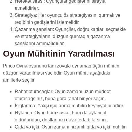
Hərəkət sırası: Oyunçular gedişlərini sırayla
etməlidirlər.
Strategiya: Hər oyunçu öz strategiyasını qurmalı və
rəqibinin gedişlərini izləməlidir.
Qazanma şansları: Oyunçilər, doğru kartları seçməklə
və strategiyalarını düzgün qurmaqla qazanma
şanslarını artırmalıdırlar.
Oyun Mühitinin Yaradılması
Pinco Oyna oyununu tam zövqlə oynamaq üçün mühitin
düzgün yaradılması vacibdir. Oyun mühiti aşağıdakı
amillərlə seçilir:
Rahat oturacaqlar: Oyun zamanı uzun müddət
oturacaqsınız, buna görə rahat bir yer seçin.
İşıqlanma: Yaxşı işıqlanma mühitin keyfiyyətini artırır.
Əyləncə: Oyun həm sosial, həm də əyləncəli
olduğundan, dostlarınızı dəvət edə bilərsiniz.
Qida və içki: Oyun zamanı nizamlı qida və içki mühitin