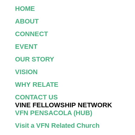
HOME
ABOUT
CONNECT
EVENT
OUR STORY
VISION
WHY RELATE
CONTACT US
VINE FELLOWSHIP NETWORK
VFN PENSACOLA (HUB)
Visit a VFN Related Church