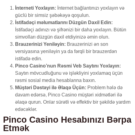
İnterneti Yoxlayın:
İnternet bağlantınızı yoxlayın və
güclü bir simsiz şəbəkəyə qoşulun.
İstifadəçi məlumatlarını Düzgün Daxil Edin:
İstifadəçi adınızı və şifrənizi bir daha yoxlayın. Bütün
simvolları düzgün daxil etdiyinizə əmin olun.
Brauzerinizi Yeniləyin:
Brauzerinizi ən son
versiyasına yeniləyin ya da fərqli bir brauzerdən
istifadə edin.
Pinco Casino’nun Rəsmi Veb Saytını Yoxlayın:
Saytın mövcudluğunu və işləkliyini yoxlamaq üçün
rəsmi sosial media hesablarına baxın.
Müştəri Dəstəyi ilə Əlaqə Üçün:
Problem hələ də
davam edərsə, Pinco Casino müştəri xidmətləri ilə
əlaqə qurun. Onlar sürətli və effektiv bir şəkildə yardım
edəcəklər.
Pinco Casino Hesabınızı Bərpa
Etmək