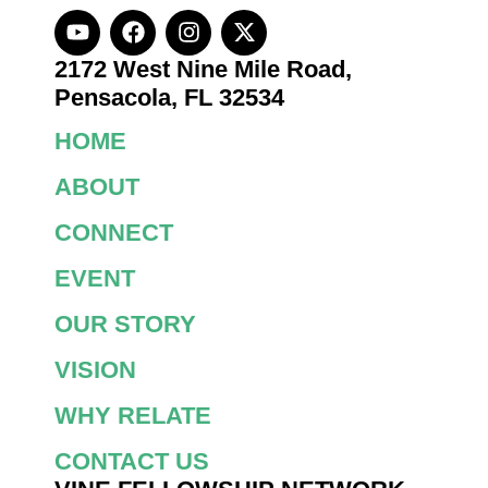
2172 West Nine Mile Road,
Pensacola, FL 32534
HOME
ABOUT
CONNECT
EVENT
OUR STORY
VISION
WHY RELATE
CONTACT US