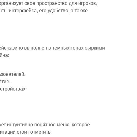
рганизует свое пространство для игроков,
ты интерфейса, его удобство, а также
ейс казино выполнен в темных тонах с яркими
йна:
ьзователей.
тие.
стройствах.
ет интуитивно понятное меню, которое
гации стоит отметить: