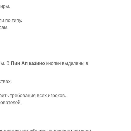
ниры.
и по типу.
сам.
ны. В
Пин Ап казино
кнопки выделены в
твах.
рить требования всех игроков.
зователей.