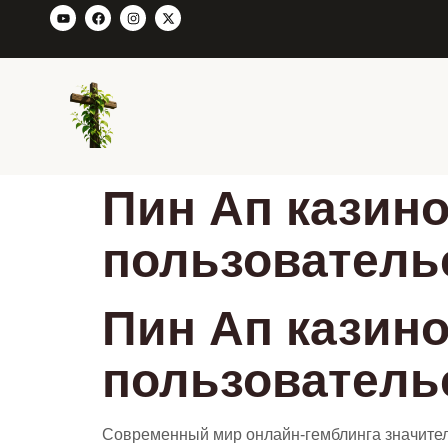
Пин Ап казино
пользователь
Пин Ап казино
пользователь
Современный мир онлайн-гемблинга значител