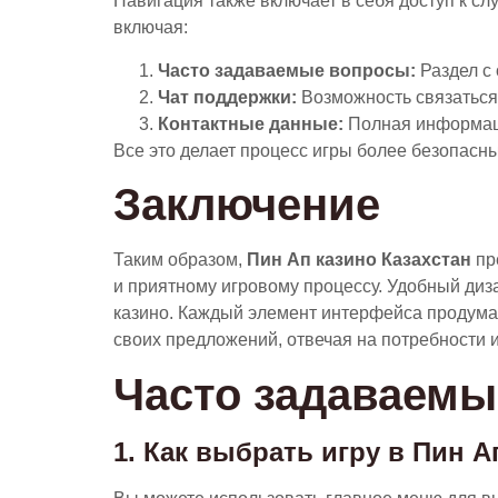
Навигация также включает в себя доступ к с
включая:
Часто задаваемые вопросы:
Раздел с
Чат поддержки:
Возможность связаться
Контактные данные:
Полная информаци
Все это делает процесс игры более безопасн
Заключение
Таким образом,
Пин Ап казино Казахстан
пр
и приятному игровому процессу. Удобный диз
казино. Каждый элемент интерфейса продума
своих предложений, отвечая на потребности 
Часто задаваемы
1. Как выбрать игру в Пин А