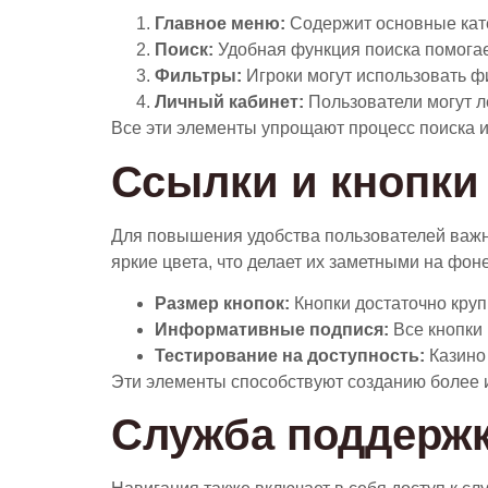
Главное меню:
Содержит основные катег
Поиск:
Удобная функция поиска помогае
Фильтры:
Игроки могут использовать фи
Личный кабинет:
Пользователи могут ле
Все эти элементы упрощают процесс поиска 
Ссылки и кнопки
Для повышения удобства пользователей важно
яркие цвета, что делает их заметными на фоне
Размер кнопок:
Кнопки достаточно круп
Информативные подпися:
Все кнопки 
Тестирование на доступность:
Казино 
Эти элементы способствуют созданию более и
Служба поддерж