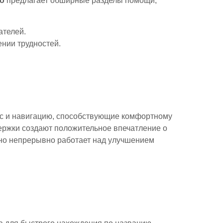
о
предлагает обширные разделы помощи,
ателей.
нии трудностей.
с и навигацию, способствующие комфортному
держки создают положительное впечатление о
ино непрерывно работает над улучшением