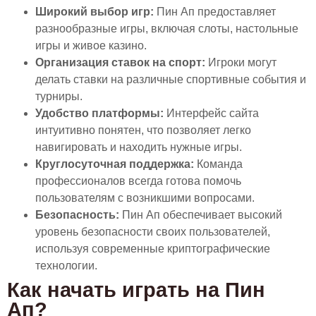
Широкий выбор игр:
Пин Ап предоставляет
разнообразные игры, включая слоты, настольные
игры и живое казино.
Организация ставок на спорт:
Игроки могут
делать ставки на различные спортивные события и
турниры.
Удобство платформы:
Интерфейс сайта
интуитивно понятен, что позволяет легко
навигировать и находить нужные игры.
Круглосуточная поддержка:
Команда
профессионалов всегда готова помочь
пользователям с возникшими вопросами.
Безопасность:
Пин Ап обеспечивает высокий
уровень безопасности своих пользователей,
используя современные криптографические
технологии.
Как начать играть на Пин
Ап?