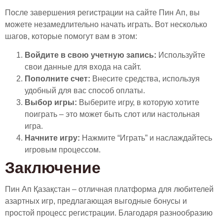
После завершения регистрации на сайте Пин Ап, вы
можете незамедлительно начать играть. Вот несколько
шагов, которые помогут вам в этом:
Войдите в свою учетную запись:
Используйте
свои данные для входа на сайт.
Пополните счет:
Внесите средства, используя
удобный для вас способ оплаты.
Выбор игры:
Выберите игру, в которую хотите
поиграть – это может быть слот или настольная
игра.
Начните игру:
Нажмите “Играть” и наслаждайтесь
игровым процессом.
Заключение
Пин Ап Қазақстан – отличная платформа для любителей
азартных игр, предлагающая выгодные бонусы и
простой процесс регистрации. Благодаря разнообразию