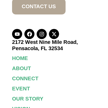
CONTACT US
2172 West Nine Mile Road,
Pensacola, FL 32534
HOME
ABOUT
CONNECT
EVENT
OUR STORY