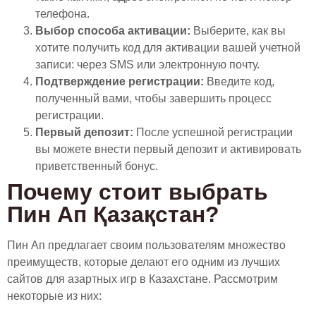
телефона.
Выбор способа активации:
Выберите, как вы
хотите получить код для активации вашей учетной
записи: через SMS или электронную почту.
Подтверждение регистрации:
Введите код,
полученный вами, чтобы завершить процесс
регистрации.
Первый депозит:
После успешной регистрации
вы можете внести первый депозит и активировать
приветственный бонус.
Почему стоит выбрать
Пин Ап Қазақстан?
Пин Ап предлагает своим пользователям множество
преимуществ, которые делают его одним из лучших
сайтов для азартных игр в Казахстане. Рассмотрим
некоторые из них: