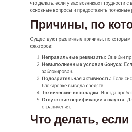
что делать, если у вас возникают трудности 
основные вопросы и предоставить полезные 
Причины, по кот
Существуют различные причины, по которым и
факторов:
Неправильные реквизиты:
Ошибки при
Невыполненные условия бонуса:
Есл
заблокирован.
Подозрительная активность:
Если сис
блокировке вывода средств.
Технические неполадки:
Иногда пробле
Отсутствие верификации аккаунта:
Дл
ограничения.
Что делать, если