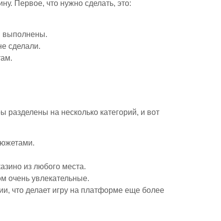
ну. Первое, что нужно сделать, это:
я выполнены.
не сделали.
там.
ы разделены на несколько категорий, и вот
сюжетами.
зино из любого места.
ом очень увлекательные.
ии, что делает игру на платформе еще более