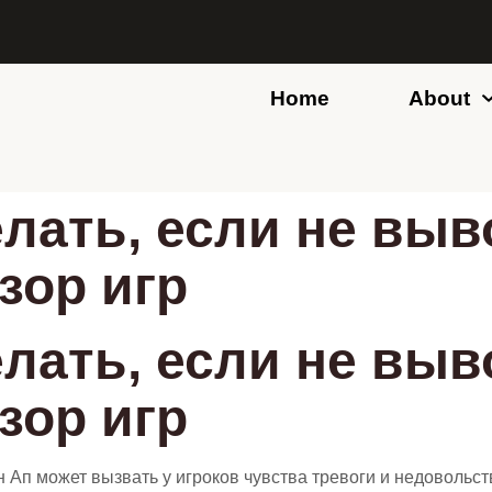
Home
About
елать, если не вы
зор игр
елать, если не вы
зор игр
Ап может вызвать у игроков чувства тревоги и недовольст