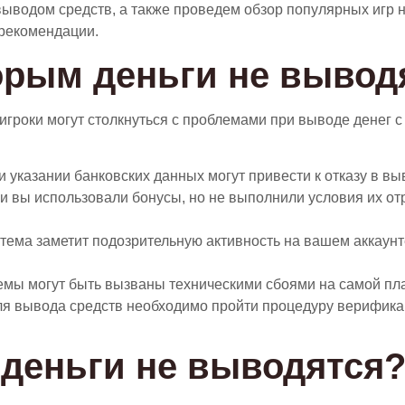
с выводом средств, а также проведем обзор популярных игр 
рекомендации.
орым деньги не вывод
гроки могут столкнуться с проблемами при выводе денег с
 указании банковских данных могут привести к отказу в вы
и вы использовали бонусы, но не выполнили условия их от
тема заметит подозрительную активность на вашем аккаунт
мы могут быть вызваны техническими сбоями на самой пл
я вывода средств необходимо пройти процедуру верификац
 деньги не выводятся