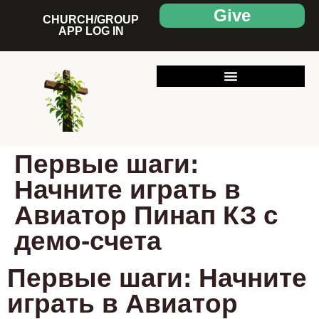
Give
CHURCH/GROUP
APP LOG IN
Первые шаги:
Начните играть в
Авиатор Пинап КЗ с
демо-счета
Первые шаги: Начните
играть в Авиатор