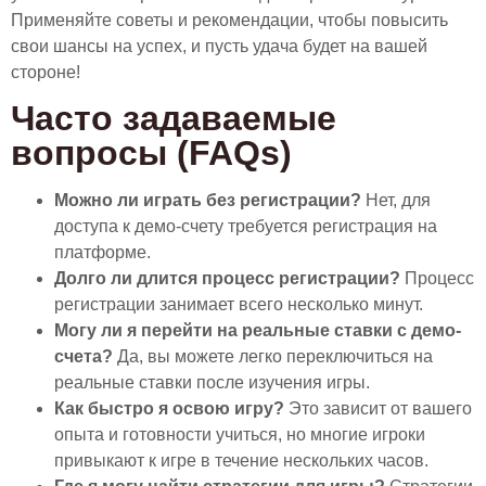
Применяйте советы и рекомендации, чтобы повысить
свои шансы на успех, и пусть удача будет на вашей
стороне!
Часто задаваемые
вопросы (FAQs)
Можно ли играть без регистрации?
Нет, для
доступа к демо-счету требуется регистрация на
платформе.
Долго ли длится процесс регистрации?
Процесс
регистрации занимает всего несколько минут.
Могу ли я перейти на реальные ставки с демо-
счета?
Да, вы можете легко переключиться на
реальные ставки после изучения игры.
Как быстро я освою игру?
Это зависит от вашего
опыта и готовности учиться, но многие игроки
привыкают к игре в течение нескольких часов.