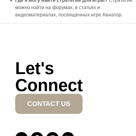
Где я могу найти стратегии для игры?
Стратегии
можно найти на форумах, в статьях и
видеоматериалах, посвященных игре Авиатор.
Let's
Connect
CONTACT US