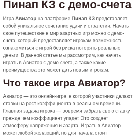
Пинап КЗ с демо-счета
Игра
Авиатор
на платформе
Пинап КЗ
представляет
собой уникальное сочетание удачи и стратегии. Начать
свое путешествие в мир азартных игр можно с демо-
счета, который предоставляет игрокам возможность
ознакомиться с игрой без риска потерять реальные
деньги. В данной статье мы рассмотрим, как начать
играть в Авиатор с демо-счета, а также какие
преимущества это может дать новым игрокам.
Что такое игра Авиатор?
Авиатор — это онлайн-игра, в которой участники делают
ставки на рост коэффициента в реальном времени.
Главная задача игрока — вовремя забрать свою ставку,
прежде чем коэффициент упадет. Это создает
атмосферу напряжения и азарта. Играть в Авиатор
может любой желающий, но для начала стоит