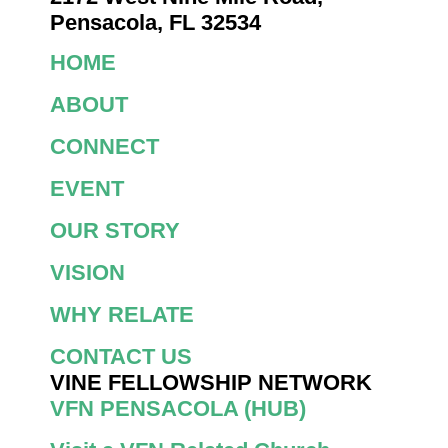
Pensacola, FL 32534
HOME
ABOUT
CONNECT
EVENT
OUR STORY
VISION
WHY RELATE
CONTACT US
VINE FELLOWSHIP NETWORK
VFN PENSACOLA (HUB)