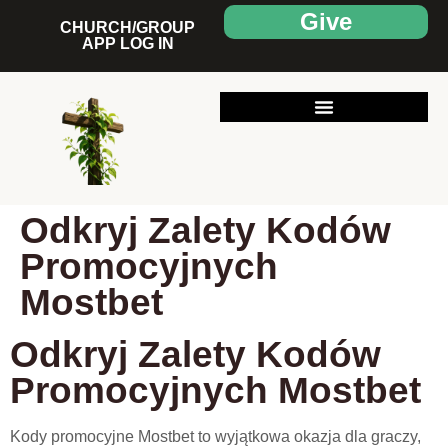
Give
CHURCH/GROUP
APP LOG IN
Odkryj Zalety Kodów
Promocyjnych
Mostbet
Odkryj Zalety Kodów
Promocyjnych Mostbet
Kody promocyjne Mostbet to wyjątkowa okazja dla graczy,