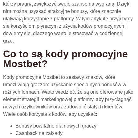
którzy pragną zwiększyć swoje szanse na wygraną. Dzięki
nim można uzyskać atrakcyjne bonusy, które znacznie
ułatwiają korzystanie z platformy. W tym artykule przyjrzymy
się korzyściom płynącym z użycia kodów promocyjnych i
dowiemy się, dlaczego warto je stosować w codziennej
grze.
Co to są kody promocyjne
Mostbet?
Kody promocyjne Mostbet to zestawy znaków, które
umożliwiają graczom uzyskanie specjalnych bonusów w
różnych formach. Warto wiedzieć, że są one oferowane jako
element strategii marketingowej platformy, aby przyciągnąć
nowych użytkowników oraz zadowolić stałych klientów.
Wiele osób korzysta z kodów, aby uzyskać:
Bonusy powitalne dla nowych graczy
Cashback na zakłady