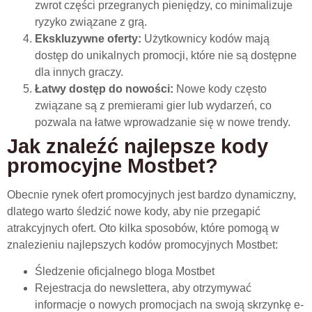
zwrot części przegranych pieniędzy, co minimalizuje
ryzyko związane z grą.
Ekskluzywne oferty:
Użytkownicy kodów mają
dostęp do unikalnych promocji, które nie są dostępne
dla innych graczy.
Łatwy dostęp do nowości:
Nowe kody często
związane są z premierami gier lub wydarzeń, co
pozwala na łatwe wprowadzanie się w nowe trendy.
Jak znaleźć najlepsze kody
promocyjne Mostbet?
Obecnie rynek ofert promocyjnych jest bardzo dynamiczny,
dlatego warto śledzić nowe kody, aby nie przegapić
atrakcyjnych ofert. Oto kilka sposobów, które pomogą w
znalezieniu najlepszych kodów promocyjnych Mostbet:
Śledzenie oficjalnego bloga Mostbet
Rejestracja do newslettera, aby otrzymywać
informacje o nowych promocjach na swoją skrzynkę e-