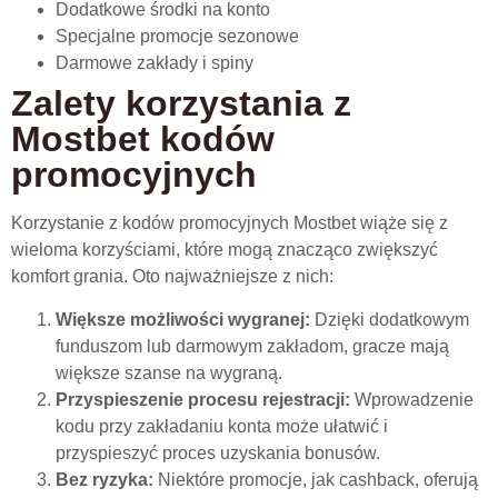
Dodatkowe środki na konto
Specjalne promocje sezonowe
Darmowe zakłady i spiny
Zalety korzystania z
Mostbet kodów
promocyjnych
Korzystanie z kodów promocyjnych Mostbet wiąże się z
wieloma korzyściami, które mogą znacząco zwiększyć
komfort grania. Oto najważniejsze z nich:
Większe możliwości wygranej:
Dzięki dodatkowym
funduszom lub darmowym zakładom, gracze mają
większe szanse na wygraną.
Przyspieszenie procesu rejestracji:
Wprowadzenie
kodu przy zakładaniu konta może ułatwić i
przyspieszyć proces uzyskania bonusów.
Bez ryzyka:
Niektóre promocje, jak cashback, oferują