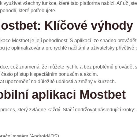
 využívat všechny funkce, které tato platforma nabízí. Ať už jste 
pohodlí, které potřebujete.
Mostbet: Klíčové výhody
kace Mostbet je její pohodlnost. S aplikací lze snadno provádět
bu je optimalizována pro rychlé načítání a uživatelsky přívětivé 
adce, což znamená, že můžete rychle a bez problémů provádět s
í často přístup k speciálním bonusům a akcím.
t upozornění na důležité události a změny v kurzech.
bilní aplikaci Mostbet
proces, který zvládne každý. Stačí dodržovat následující kroky:
erační systém (Android/iOS).