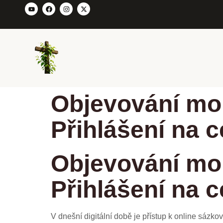
Objevování mob
Přihlášení na 
Objevování mob
Přihlášení na 
V dnešní digitální době je přístup k online sáz