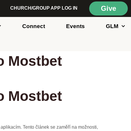
Give
CHURCH/GROUP APP LOG IN
Connect
Events
GLM
o Mostbet
o Mostbet
aplikacím. Tento článek se zaměří na možnosti,