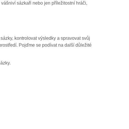
vášniví sázkaři nebo jen příležitostní hráči,
 sázky, kontrolovat výsledky a spravovat svůj
prostředí. Pojďme se podívat na další důležité
ázky.