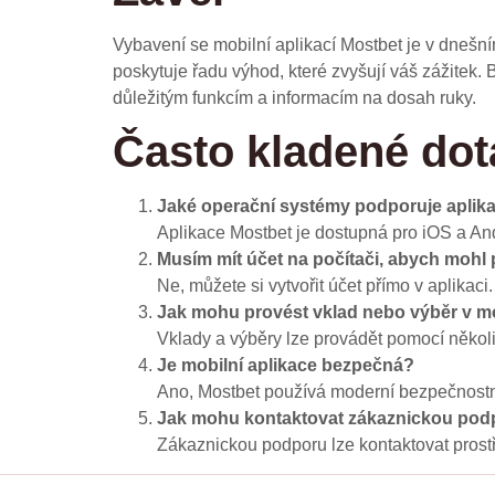
Vybavení se mobilní aplikací Mostbet je v dnešn
poskytuje řadu výhod, které zvyšují váš zážitek.
důležitým funkcím a informacím na dosah ruky.
Často kladené dot
Jaké operační systémy podporuje aplik
Aplikace Mostbet je dostupná pro iOS a An
Musím mít účet na počítači, abych mohl 
Ne, můžete si vytvořit účet přímo v aplikaci.
Jak mohu provést vklad nebo výběr v mo
Vklady a výběry lze provádět pomocí někol
Je mobilní aplikace bezpečná?
Ano, Mostbet používá moderní bezpečnostní
Jak mohu kontaktovat zákaznickou pod
Zákaznickou podporu lze kontaktovat prost