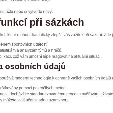
mu účtu nebo si vytvořte nový.
funkcí při sázkách
kcí, které mohou dramaticky zlepšit váš zážitek při sázení. Zde 
ěhem sportovních událostí.
tatistikám a analýzám týmů a hráčů.
likaci, což vám umožní lépe reagovat na aktuální situaci.
a osobních údajů
 používá moderní technologie k ochraně vašich osobních údajů a 
 šifrovány pomocí pokročilých metod.
osti dochází ke standardizovanému procesu ověřování uživate
by můžete svůj účet snadno uzamknout.