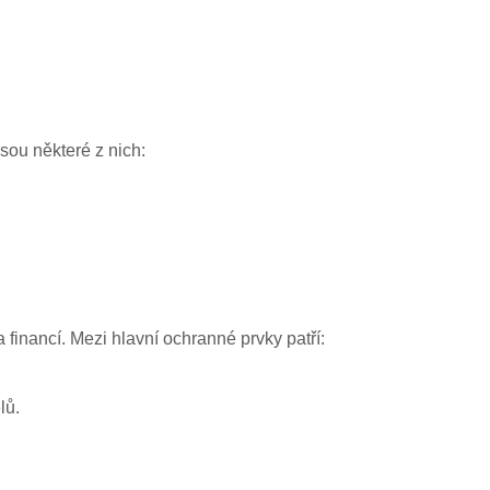
jsou některé z nich:
financí. Mezi hlavní ochranné prvky patří:
lů.