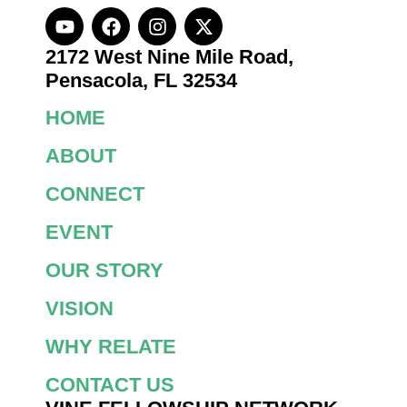
2172 West Nine Mile Road,
Pensacola, FL 32534
HOME
ABOUT
CONNECT
EVENT
OUR STORY
VISION
WHY RELATE
CONTACT US