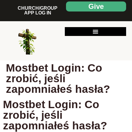
Give
CHURCH/GROUP
APP LOG IN
Mostbet Login: Co
zrobić, jeśli
zapomniałeś hasła?
Mostbet Login: Co
zrobić, jeśli
zapomniałeś hasła?