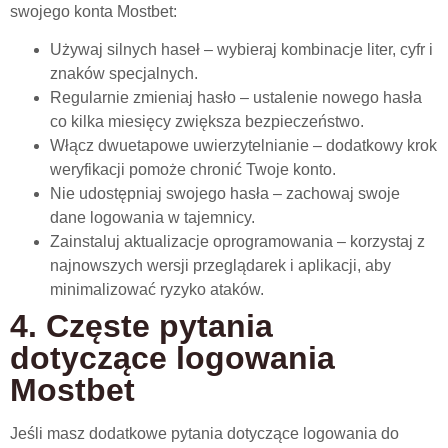
swojego konta Mostbet:
Używaj silnych haseł – wybieraj kombinacje liter, cyfr i
znaków specjalnych.
Regularnie zmieniaj hasło – ustalenie nowego hasła
co kilka miesięcy zwiększa bezpieczeństwo.
Włącz dwuetapowe uwierzytelnianie – dodatkowy krok
weryfikacji pomoże chronić Twoje konto.
Nie udostępniaj swojego hasła – zachowaj swoje
dane logowania w tajemnicy.
Zainstaluj aktualizacje oprogramowania – korzystaj z
najnowszych wersji przeglądarek i aplikacji, aby
minimalizować ryzyko ataków.
4. Częste pytania
dotyczące logowania
Mostbet
Jeśli masz dodatkowe pytania dotyczące logowania do