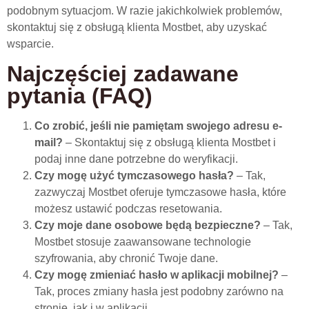
podobnym sytuacjom. W razie jakichkolwiek problemów,
skontaktuj się z obsługą klienta Mostbet, aby uzyskać
wsparcie.
Najczęściej zadawane
pytania (FAQ)
Co zrobić, jeśli nie pamiętam swojego adresu e-
mail?
– Skontaktuj się z obsługą klienta Mostbet i
podaj inne dane potrzebne do weryfikacji.
Czy mogę użyć tymczasowego hasła?
– Tak,
zazwyczaj Mostbet oferuje tymczasowe hasła, które
możesz ustawić podczas resetowania.
Czy moje dane osobowe będą bezpieczne?
– Tak,
Mostbet stosuje zaawansowane technologie
szyfrowania, aby chronić Twoje dane.
Czy mogę zmieniać hasło w aplikacji mobilnej?
–
Tak, proces zmiany hasła jest podobny zarówno na
stronie, jak i w aplikacji.