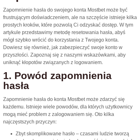
Zapomnienie hasła do swojego konta Mostbet może być
frustrującym doświadczeniem, ale na szczęście istnieje kilka
prostych kroków, które pozwolą Ci odzyskać dostęp. W tym
artykule przedstawimy metodę resetowania hasła, abyś
mógł szybko wrócić do korzystania z Twojego konta.
Dowiesz się również, jak zabezpieczyć swoje konto w
przyszłości. Zapoznaj się z naszymi wskazówkami, aby
uniknąć kłopotów związanych z logowaniem.
1. Powód zapomnienia
hasła
Zapomnienie hasła do konta Mostbet może zdarzyć się
każdemu. Istnieje wiele powodów, dla których użytkownicy
mogą mieć problem z zalogowaniem się. Oto kilka
najczęstszych przyczyn:
Zbyt skomplikowane hasło – czasami ludzie tworzą