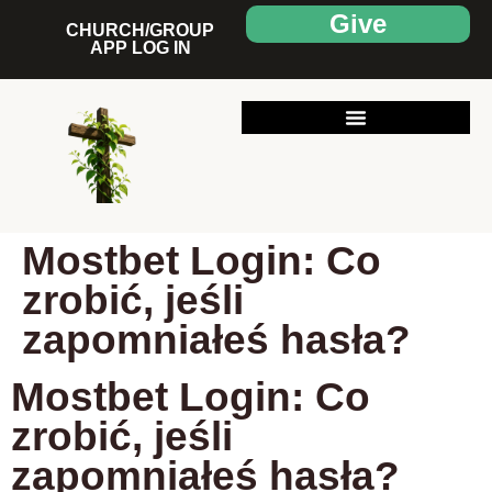
Give
CHURCH/GROUP
APP LOG IN
Mostbet Login: Co
zrobić, jeśli
zapomniałeś hasła?
Mostbet Login: Co
zrobić, jeśli
zapomniałeś hasła?