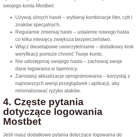
swojego konta Mostbet:
Używaj silnych haseł – wybieraj kombinacje liter, cyfr i
znaków specjalnych.
Regularnie zmieniaj hasło – ustalenie nowego hasła
co kilka miesięcy zwiększa bezpieczeństwo.
Włącz dwuetapowe uwierzytelnianie – dodatkowy krok
weryfikacji pomoże chronić Twoje konto.
Nie udostępniaj swojego hasła – zachowaj swoje
dane logowania w tajemnicy.
Zainstaluj aktualizacje oprogramowania – korzystaj z
najnowszych wersji przeglądarek i aplikacji, aby
minimalizować ryzyko ataków.
4. Częste pytania
dotyczące logowania
Mostbet
Jeśli masz dodatkowe pytania dotyczące logowania do