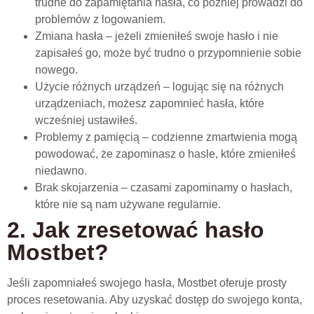
trudne do zapamiętania hasła, co później prowadzi do
problemów z logowaniem.
Zmiana hasła – jeżeli zmieniłeś swoje hasło i nie
zapisałeś go, może być trudno o przypomnienie sobie
nowego.
Użycie różnych urządzeń – logując się na różnych
urządzeniach, możesz zapomnieć hasła, które
wcześniej ustawiłeś.
Problemy z pamięcią – codzienne zmartwienia mogą
powodować, że zapominasz o hasle, które zmieniłeś
niedawno.
Brak skojarzenia – czasami zapominamy o hasłach,
które nie są nam używane regularnie.
2. Jak zresetować hasło
Mostbet?
Jeśli zapomniałeś swojego hasła, Mostbet oferuje prosty
proces resetowania. Aby uzyskać dostęp do swojego konta,