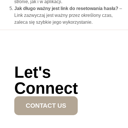
stronie, jak i w aplikacji.
Jak długo ważny jest link do resetowania hasła?
–
Link zazwyczaj jest ważny przez określony czas,
zaleca się szybkie jego wykorzystanie.
Let's
Connect
CONTACT US