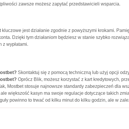
pliwości zawsze możesz zapytać przedstawicieli wsparcia.
 kluczowe jest działanie zgodnie z powyższymi krokami. Pamię
konta. Dzięki tym działaniom będziesz w stanie szybko rozwiąz
 z wypłatami.
Mostbet?
Skontaktuj się z pomocą techniczną lub użyj opcji odzy
Mostbet?
Oprócz Blik, możesz korzystać z kart kredytowych, prz
ak, Mostbet stosuje najnowsze standardy zabezpieczeń dla wszy
 ale większość kasyn ma swoje regulacje dotyczące takich zmia
guły powinno to trwać od kilku minut do kilku godzin, ale w za