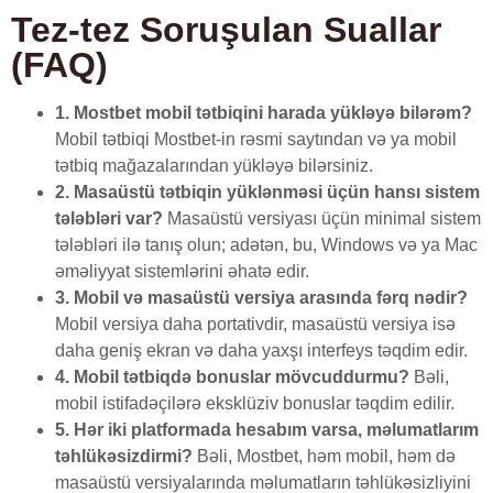
Tez-tez Soruşulan Suallar
(FAQ)
1. Mostbet mobil tətbiqini harada yükləyə bilərəm?
Mobil tətbiqi Mostbet-in rəsmi saytından və ya mobil
tətbiq mağazalarından yükləyə bilərsiniz.
2. Masaüstü tətbiqin yüklənməsi üçün hansı sistem
tələbləri var?
Masaüstü versiyası üçün minimal sistem
tələbləri ilə tanış olun; adətən, bu, Windows və ya Mac
əməliyyat sistemlərini əhatə edir.
3. Mobil və masaüstü versiya arasında fərq nədir?
Mobil versiya daha portativdir, masaüstü versiya isə
daha geniş ekran və daha yaxşı interfeys təqdim edir.
4. Mobil tətbiqdə bonuslar mövcuddurmu?
Bəli,
mobil istifadəçilərə eksklüziv bonuslar təqdim edilir.
5. Hər iki platformada hesabım varsa, məlumatlarım
təhlükəsizdirmi?
Bəli, Mostbet, həm mobil, həm də
masaüstü versiyalarında məlumatların təhlükəsizliyini