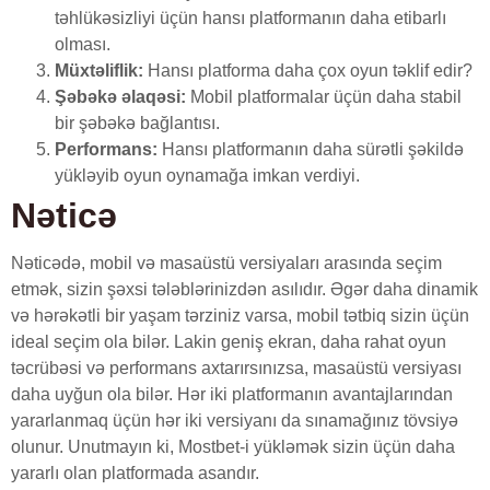
təhlükəsizliyi üçün hansı platformanın daha etibarlı
olması.
Müxtəliflik:
Hansı platforma daha çox oyun təklif edir?
Şəbəkə əlaqəsi:
Mobil platformalar üçün daha stabil
bir şəbəkə bağlantısı.
Performans:
Hansı platformanın daha sürətli şəkildə
yükləyib oyun oynamağa imkan verdiyi.
Nəticə
Nəticədə, mobil və masaüstü versiyaları arasında seçim
etmək, sizin şəxsi tələblərinizdən asılıdır. Əgər daha dinamik
və hərəkətli bir yaşam tərziniz varsa, mobil tətbiq sizin üçün
ideal seçim ola bilər. Lakin geniş ekran, daha rahat oyun
təcrübəsi və performans axtarırsınızsa, masaüstü versiyası
daha uyğun ola bilər. Hər iki platformanın avantajlarından
yararlanmaq üçün hər iki versiyanı da sınamağınız tövsiyə
olunur. Unutmayın ki, Mostbet-i yükləmək sizin üçün daha
yararlı olan platformada asandır.