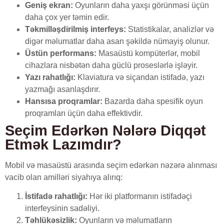
Geniş ekran:
Oyunların daha yaxşı görünməsi üçün
daha çox yer təmin edir.
Təkmilləşdirilmiş interfeys:
Statistikalar, analizlər və
digər məlumatlar daha asan şəkildə nümayiş olunur.
Üstün performans:
Masaüstü kompüterlər, mobil
cihazlara nisbətən daha güclü proseslərlə işləyir.
Yazı rahatlığı:
Klaviatura və siçandan istifadə, yazı
yazmağı asanlaşdırır.
Hansısa proqramlar:
Bazarda daha spesifik oyun
proqramları üçün daha effektivdir.
Seçim Edərkən Nələrə Diqqət
Etmək Lazımdır?
Mobil və masaüstü arasında seçim edərkən nəzərə alınması
vacib olan amilləri siyahıya alırıq:
İstifadə rahatlığı:
Hər iki platformanın istifadəçi
interfeysinin sadəliyi.
Təhlükəsizlik:
Oyunların və məlumatların