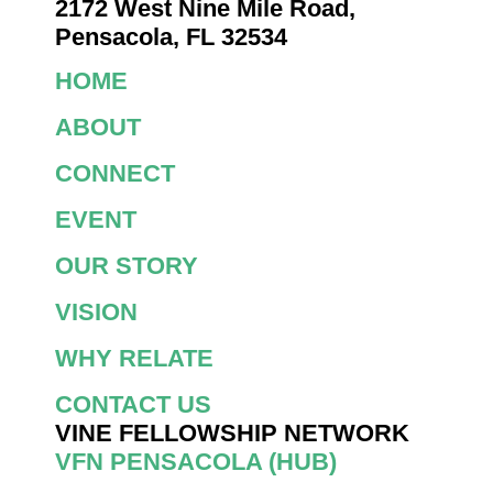
2172 West Nine Mile Road,
Pensacola, FL 32534
HOME
ABOUT
CONNECT
EVENT
OUR STORY
VISION
WHY RELATE
CONTACT US
VINE FELLOWSHIP NETWORK
VFN PENSACOLA (HUB)