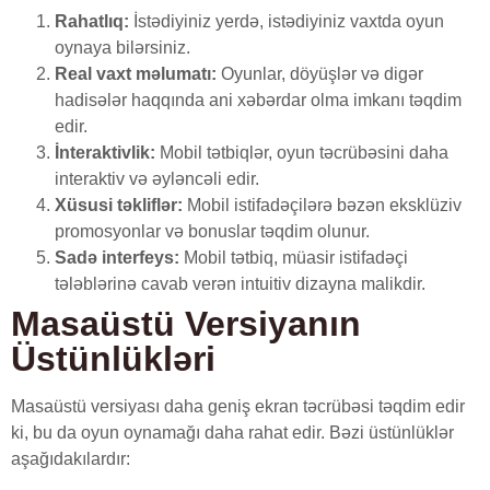
Rahatlıq:
İstədiyiniz yerdə, istədiyiniz vaxtda oyun
oynaya bilərsiniz.
Real vaxt məlumatı:
Oyunlar, döyüşlər və digər
hadisələr haqqında ani xəbərdar olma imkanı təqdim
edir.
İnteraktivlik:
Mobil tətbiqlər, oyun təcrübəsini daha
interaktiv və əyləncəli edir.
Xüsusi təkliflər:
Mobil istifadəçilərə bəzən eksklüziv
promosyonlar və bonuslar təqdim olunur.
Sadə interfeys:
Mobil tətbiq, müasir istifadəçi
tələblərinə cavab verən intuitiv dizayna malikdir.
Masaüstü Versiyanın
Üstünlükləri
Masaüstü versiyası daha geniş ekran təcrübəsi təqdim edir
ki, bu da oyun oynamağı daha rahat edir. Bəzi üstünlüklər
aşağıdakılardır: