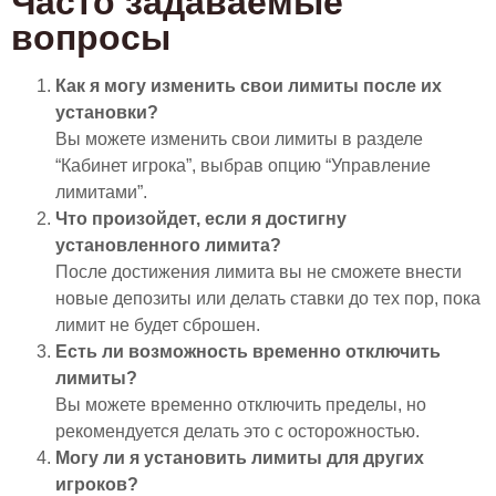
Часто задаваемые
вопросы
Как я могу изменить свои лимиты после их
установки?
Вы можете изменить свои лимиты в разделе
“Кабинет игрока”, выбрав опцию “Управление
лимитами”.
Что произойдет, если я достигну
установленного лимита?
После достижения лимита вы не сможете внести
новые депозиты или делать ставки до тех пор, пока
лимит не будет сброшен.
Есть ли возможность временно отключить
лимиты?
Вы можете временно отключить пределы, но
рекомендуется делать это с осторожностью.
Могу ли я установить лимиты для других
игроков?