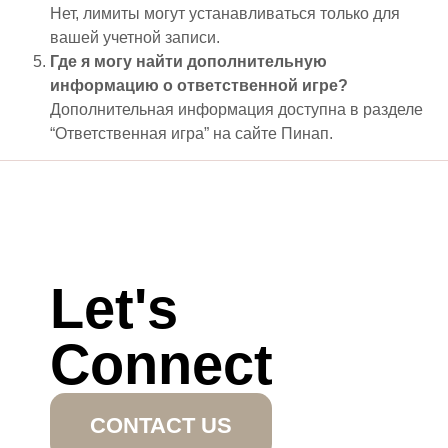
Нет, лимиты могут устанавливаться только для
вашей учетной записи.
Где я могу найти дополнительную
информацию о ответственной игре?
Дополнительная информация доступна в разделе
“Ответственная игра” на сайте Пинап.
Let's
Connect
CONTACT US