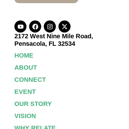
2172 West Nine Mile Road,
Pensacola, FL 32534
HOME
ABOUT
CONNECT
EVENT
OUR STORY
VISION
WHY RELATE