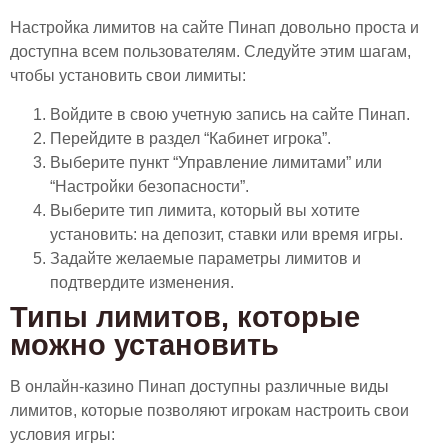
Настройка лимитов на сайте Пинап довольно проста и
доступна всем пользователям. Следуйте этим шагам,
чтобы установить свои лимиты:
Войдите в свою учетную запись на сайте Пинап.
Перейдите в раздел “Кабинет игрока”.
Выберите пункт “Управление лимитами” или
“Настройки безопасности”.
Выберите тип лимита, который вы хотите
установить: на депозит, ставки или время игры.
Задайте желаемые параметры лимитов и
подтвердите изменения.
Типы лимитов, которые
можно установить
В онлайн-казино Пинап доступны различные виды
лимитов, которые позволяют игрокам настроить свои
условия игры: