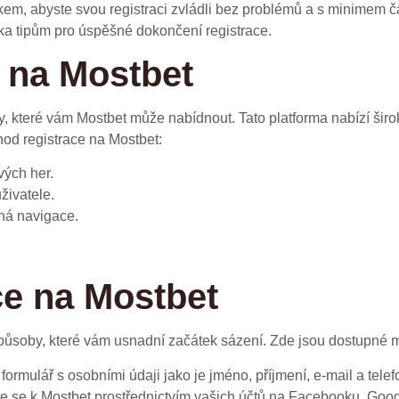
okem, abyste svou registraci zvládli bez problémů a s minime
ka tipům pro úspěšné dokončení registrace.
 na Mostbet
y, které vám Mostbet může nabídnout. Tato platforma nabízí širok
ýhod registrace na Mostbet:
vých her.
živatele.
há navigace.
ce na Mostbet
působy, které vám usnadní začátek sázení. Zde jsou dostupné m
formulář s osobními údaji jako je jméno, příjmení, e-mail a telefo
e se k Mostbet prostřednictvím vašich účtů na Facebooku, Googl