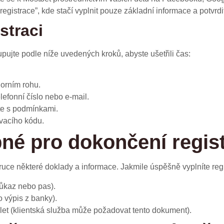
egistrace”, kde stačí vyplnit pouze základní informace a potvrdit
straci
pujte podle níže uvedených kroků, abyste ušetřili čas:
horním rohu.
lefonní číslo nebo e-mail.
íte s podmínkami.
vacího kódu.
né pro dokončení regis
ruce některé doklady a informace. Jakmile úspěšně vyplníte regi
růkaz nebo pas).
o výpis z banky).
 let (klientská služba může požadovat tento dokument).