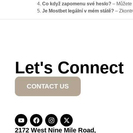
Co když zapomenu své heslo?
– Můžete 
Je Mostbet legální v mém státě?
– Zkontro
Let's Connect
CONTACT US
2172 West Nine Mile Road,