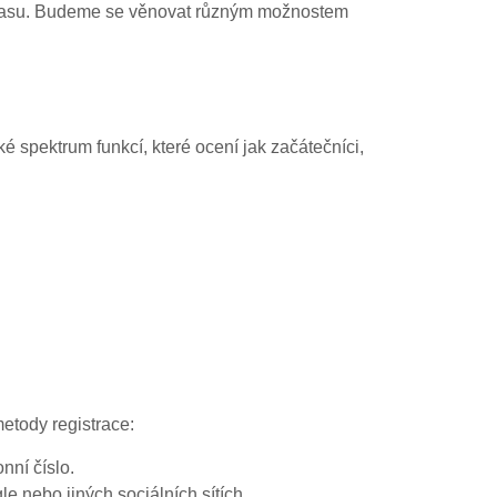
m času. Budeme se věnovat různým možnostem
é spektrum funkcí, které ocení jak začátečníci,
etody registrace:
nní číslo.
e nebo jiných sociálních sítích.