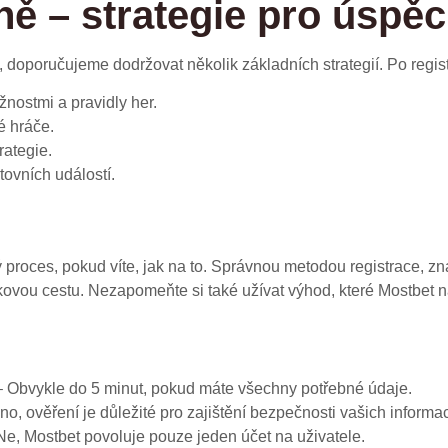
aně – strategie pro úspěc
 doporučujeme dodržovat několik základních strategií. Po regist
ostmi a pravidly her.
é hráče.
rategie.
tovních událostí.
 proces, pokud víte, jak na to. Správnou metodou registrace, 
zkovou cestu. Nezapomeňte si také užívat výhod, které Mostbet 
 Obvykle do 5 minut, pokud máte všechny potřebné údaje.
no, ověření je důležité pro zajištění bezpečnosti vašich informac
e, Mostbet povoluje pouze jeden účet na uživatele.