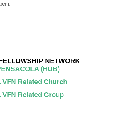
obem.
 FELLOWSHIP NETWORK
PENSACOLA (HUB)
 a VFN Related Church
 a VFN Related Group