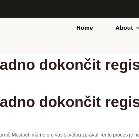
Home
About
nadno dokončit regis
nadno dokončit regis
ormě Mostbet, máme pro vás skvělou zprávu! Tento proces je nejen