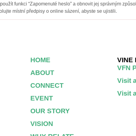
použít funkci “Zapomenuté heslo” a obnovit jej správným způs
lujte místní předpisy o online sázení, abyste se ujistili.
HOME
VINE
VFN 
ABOUT
Visit
CONNECT
Visit
EVENT
OUR STORY
VISION