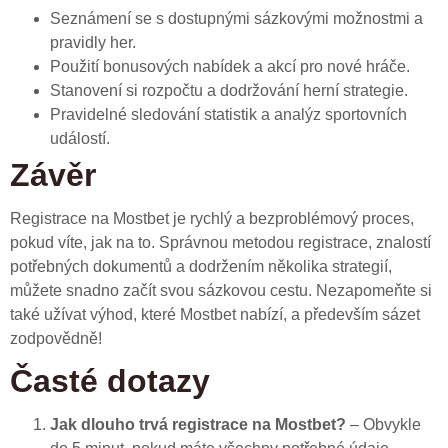
Seznámení se s dostupnými sázkovými možnostmi a
pravidly her.
Použití bonusových nabídek a akcí pro nové hráče.
Stanovení si rozpočtu a dodržování herní strategie.
Pravidelné sledování statistik a analýz sportovních
událostí.
Závěr
Registrace na Mostbet je rychlý a bezproblémový proces,
pokud víte, jak na to. Správnou metodou registrace, znalostí
potřebných dokumentů a dodržením několika strategií,
můžete snadno začít svou sázkovou cestu. Nezapomeňte si
také užívat výhod, které Mostbet nabízí, a především sázet
zodpovědně!
Časté dotazy
Jak dlouho trvá registrace na Mostbet?
– Obvykle