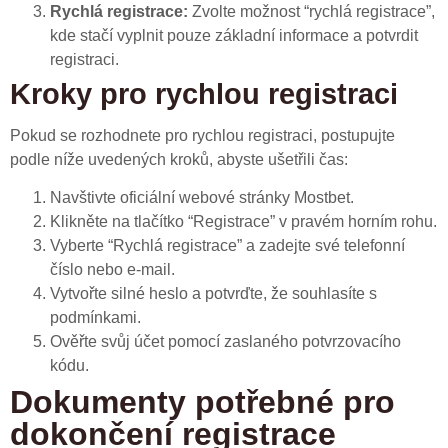
Rychlá registrace:
Zvolte možnost “rychlá registrace”,
kde stačí vyplnit pouze základní informace a potvrdit
registraci.
Kroky pro rychlou registraci
Pokud se rozhodnete pro rychlou registraci, postupujte
podle níže uvedených kroků, abyste ušetřili čas:
Navštivte oficiální webové stránky Mostbet.
Klikněte na tlačítko “Registrace” v pravém horním rohu.
Vyberte “Rychlá registrace” a zadejte své telefonní
číslo nebo e-mail.
Vytvořte silné heslo a potvrďte, že souhlasíte s
podmínkami.
Ověřte svůj účet pomocí zaslaného potvrzovacího
kódu.
Dokumenty potřebné pro
dokončení registrace