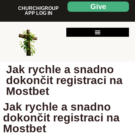
Give
CHURCH/GROUP
APP LOG IN
Jak rychle a snadno
dokončit registraci na
Mostbet
Jak rychle a snadno
dokončit registraci na
Mostbet