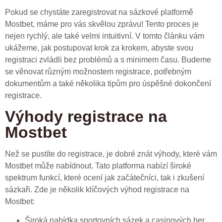
Pokud se chystáte zaregistrovat na sázkové platformě
Mostbet, máme pro vás skvělou zprávu! Tento proces je
nejen rychlý, ale také velmi intuitivní. V tomto článku vám
ukážeme, jak postupovat krok za krokem, abyste svou
registraci zvládli bez problémů a s minimem času. Budeme
se věnovat různým možnostem registrace, potřebným
dokumentům a také několika tipům pro úspěšné dokončení
registrace.
Výhody registrace na
Mostbet
Než se pustíte do registrace, je dobré znát výhody, které vám
Mostbet může nabídnout. Tato platforma nabízí široké
spektrum funkcí, které ocení jak začátečníci, tak i zkušení
sázkaři. Zde je několik klíčových výhod registrace na
Mostbet:
Široká nabídka sportovních sázek a casinových her.