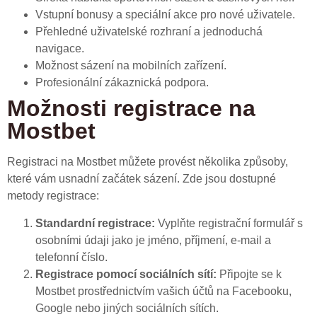
Vstupní bonusy a speciální akce pro nové uživatele.
Přehledné uživatelské rozhraní a jednoduchá
navigace.
Možnost sázení na mobilních zařízení.
Profesionální zákaznická podpora.
Možnosti registrace na
Mostbet
Registraci na Mostbet můžete provést několika způsoby,
které vám usnadní začátek sázení. Zde jsou dostupné
metody registrace:
Standardní registrace:
Vyplňte registrační formulář s
osobními údaji jako je jméno, příjmení, e-mail a
telefonní číslo.
Registrace pomocí sociálních sítí:
Připojte se k
Mostbet prostřednictvím vašich účtů na Facebooku,
Google nebo jiných sociálních sítích.