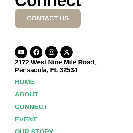
Connect
CONTACT US
2172 West Nine Mile Road,
Pensacola, FL 32534
HOME
ABOUT
CONNECT
EVENT
OUR STORY