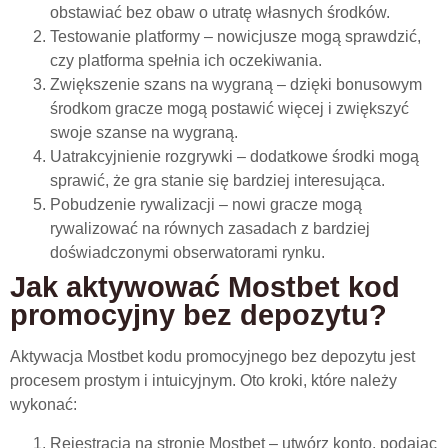
obstawiać bez obaw o utratę własnych środków.
Testowanie platformy – nowicjusze mogą sprawdzić,
czy platforma spełnia ich oczekiwania.
Zwiększenie szans na wygraną – dzięki bonusowym
środkom gracze mogą postawić więcej i zwiększyć
swoje szanse na wygraną.
Uatrakcyjnienie rozgrywki – dodatkowe środki mogą
sprawić, że gra stanie się bardziej interesująca.
Pobudzenie rywalizacji – nowi gracze mogą
rywalizować na równych zasadach z bardziej
doświadczonymi obserwatorami rynku.
Jak aktywować Mostbet kod
promocyjny bez depozytu?
Aktywacja Mostbet kodu promocyjnego bez depozytu jest
procesem prostym i intuicyjnym. Oto kroki, które należy
wykonać:
Rejestracja na stronie Mostbet – utwórz konto, podając