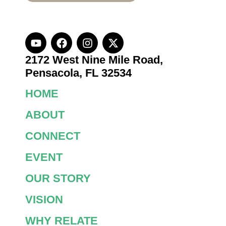
2172 West Nine Mile Road,
Pensacola, FL 32534
HOME
ABOUT
CONNECT
EVENT
OUR STORY
VISION
WHY RELATE