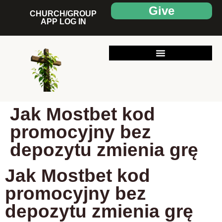
Give
CHURCH/GROUP
APP LOG IN
Jak Mostbet kod
promocyjny bez
depozytu zmienia grę
Jak Mostbet kod
promocyjny bez
depozytu zmienia grę