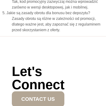
Tak, kod promocyjny zazwyczaj można wprowadzić
zarówno w wersji desktopowej, jak i mobilnej.
5. Jakie są zasady obrotu dla bonusu bez depozytu?
Zasady obrotu są różne w zależności od promocji,
dlatego ważne jest, aby zapoznać się z regulaminem
przed skorzystaniem z oferty.
Let's
Connect
CONTACT US