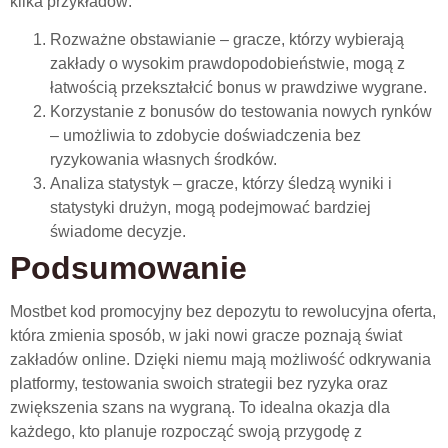
kilka przykładów:
Rozważne obstawianie – gracze, którzy wybierają
zakłady o wysokim prawdopodobieństwie, mogą z
łatwością przekształcić bonus w prawdziwe wygrane.
Korzystanie z bonusów do testowania nowych rynków
– umożliwia to zdobycie doświadczenia bez
ryzykowania własnych środków.
Analiza statystyk – gracze, którzy śledzą wyniki i
statystyki drużyn, mogą podejmować bardziej
świadome decyzje.
Podsumowanie
Mostbet kod promocyjny bez depozytu to rewolucyjna oferta,
która zmienia sposób, w jaki nowi gracze poznają świat
zakładów online. Dzięki niemu mają możliwość odkrywania
platformy, testowania swoich strategii bez ryzyka oraz
zwiększenia szans na wygraną. To idealna okazja dla
każdego, kto planuje rozpocząć swoją przygodę z