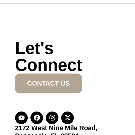
Let's
Connect
CONTACT US
2172 West Nine Mile Road,