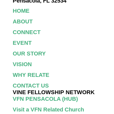
Pensacola, FL 32534
HOME
ABOUT
CONNECT
EVENT
OUR STORY
VISION
WHY RELATE
CONTACT US
VINE FELLOWSHIP NETWORK
VFN PENSACOLA (HUB)
Visit a VFN Related Church