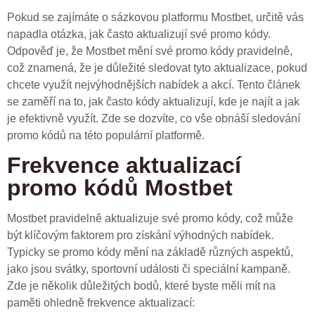
Pokud se zajímáte o sázkovou platformu Mostbet, určitě vás
napadla otázka, jak často aktualizují své promo kódy.
Odpověď je, že Mostbet mění své promo kódy pravidelně,
což znamená, že je důležité sledovat tyto aktualizace, pokud
chcete využít nejvýhodnějších nabídek a akcí. Tento článek
se zaměří na to, jak často kódy aktualizují, kde je najít a jak
je efektivně využít. Zde se dozvíte, co vše obnáší sledování
promo kódů na této populární platformě.
Frekvence aktualizací
promo kódů Mostbet
Mostbet pravidelně aktualizuje své promo kódy, což může
být klíčovým faktorem pro získání výhodných nabídek.
Typicky se promo kódy mění na základě různých aspektů,
jako jsou svátky, sportovní události či speciální kampaně.
Zde je několik důležitých bodů, které byste měli mít na
paměti ohledně frekvence aktualizací: