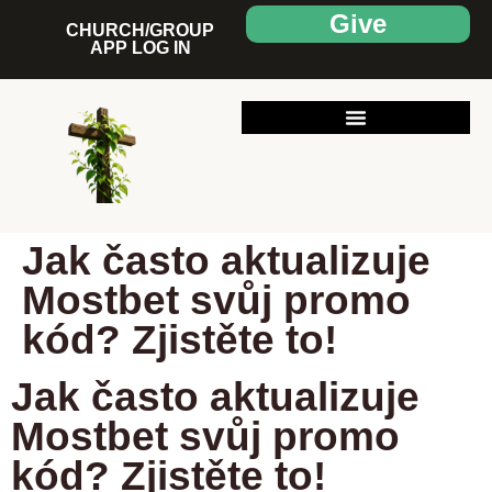
Give
CHURCH/GROUP
APP LOG IN
Jak často aktualizuje
Mostbet svůj promo
kód? Zjistěte to!
Jak často aktualizuje
Mostbet svůj promo
kód? Zjistěte to!