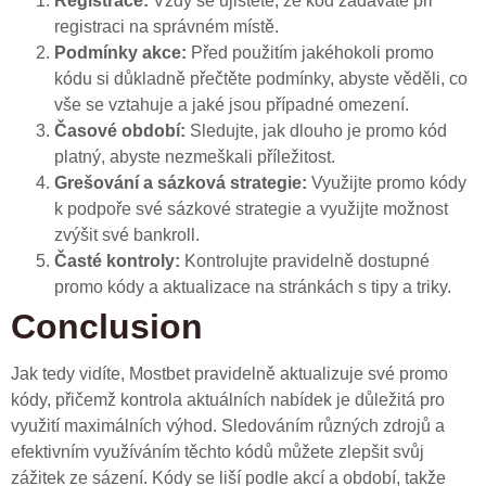
Registrace:
Vždy se ujistěte, že kód zadáváte při
registraci na správném místě.
Podmínky akce:
Před použitím jakéhokoli promo
kódu si důkladně přečtěte podmínky, abyste věděli, co
vše se vztahuje a jaké jsou případné omezení.
Časové období:
Sledujte, jak dlouho je promo kód
platný, abyste nezmeškali příležitost.
Grešování a sázková strategie:
Využijte promo kódy
k podpoře své sázkové strategie a využijte možnost
zvýšit své bankroll.
Časté kontroly:
Kontrolujte pravidelně dostupné
promo kódy a aktualizace na stránkách s tipy a triky.
Conclusion
Jak tedy vidíte, Mostbet pravidelně aktualizuje své promo
kódy, přičemž kontrola aktuálních nabídek je důležitá pro
využití maximálních výhod. Sledováním různých zdrojů a
efektivním využíváním těchto kódů můžete zlepšit svůj
zážitek ze sázení. Kódy se liší podle akcí a období, takže