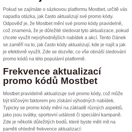
Pokud se zajímáte o sázkovou platformu Mostbet, určitě vás
napadla otázka, jak často aktualizují své promo kódy.
Odpověď je, že Mostbet mění své promo kódy pravidelně,
což znamená, že je důležité sledovat tyto aktualizace, pokud
chcete využít nejvýhodnějších nabídek a akcí. Tento článek
se zaměří na to, jak často kódy aktualizují, kde je najít a jak
je efektivně využít. Zde se dozvíte, co vše obnáší sledování
promo kódů na této populární platformě.
Frekvence aktualizací
promo kódů Mostbet
Mostbet pravidelně aktualizuje své promo kódy, což může
být klíčovým faktorem pro získání výhodných nabídek.
Typicky se promo kódy mění na základě různých aspektů,
jako jsou svátky, sportovní události či speciální kampaně.
Zde je několik důležitých bodů, které byste měli mít na
paměti ohledně frekvence aktualizací: