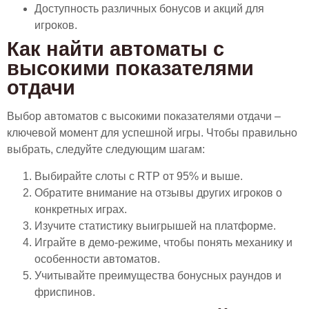
Доступность различных бонусов и акций для
игроков.
Как найти автоматы с
высокими показателями
отдачи
Выбор автоматов с высокими показателями отдачи –
ключевой момент для успешной игры. Чтобы правильно
выбрать, следуйте следующим шагам:
Выбирайте слоты с RTP от 95% и выше.
Обратите внимание на отзывы других игроков о
конкретных играх.
Изучите статистику выигрышей на платформе.
Играйте в демо-режиме, чтобы понять механику и
особенности автоматов.
Учитывайте преимущества бонусных раундов и
фриспинов.