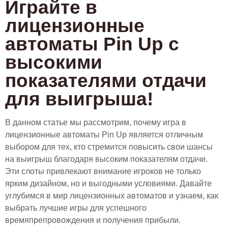
Играйте в
лицензионные
автоматы Pin Up с
высокими
показателями отдачи
для выигрыша!
В данном статье мы рассмотрим, почему игра в
лицензионные автоматы Pin Up является отличным
выбором для тех, кто стремится повысить свои шансы
на выигрыш благодаря высоким показателям отдачи.
Эти слоты привлекают внимание игроков не только
ярким дизайном, но и выгодными условиями. Давайте
углубимся в мир лицензионных автоматов и узнаем, как
выбрать лучшие игры для успешного
времяпрепровождения и получения прибыли.