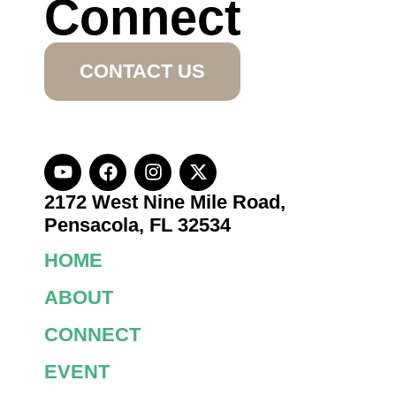
Connect
CONTACT US
2172 West Nine Mile Road,
Pensacola, FL 32534
HOME
ABOUT
CONNECT
EVENT